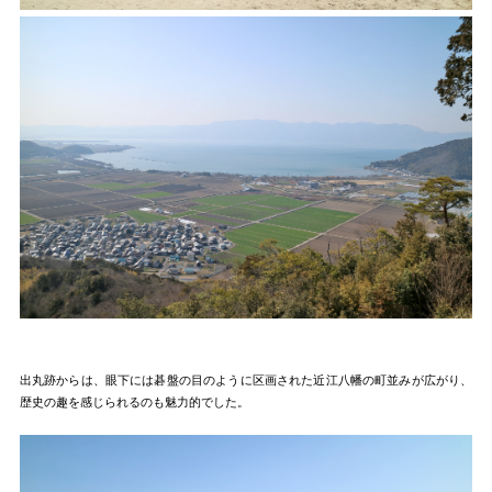
出丸跡からは、眼下には碁盤の目のように区画された近江八幡の町並みが広がり、
歴史の趣を感じられるのも魅力的でした。