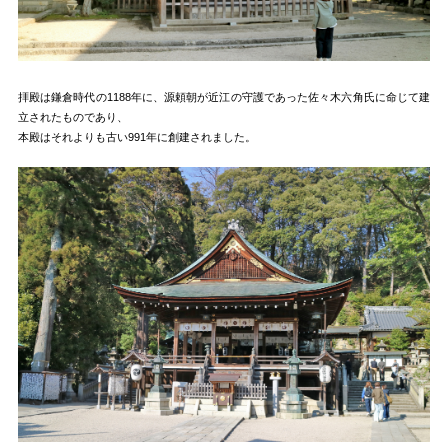
拝殿は鎌倉時代の1188年に、源頼朝が近江の守護であった佐々木六角氏に命じて建
立されたものであり、
本殿はそれよりも古い991年に創建されました。