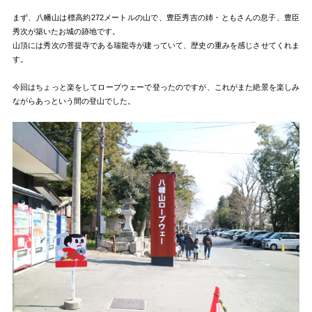
まず、八幡山は標高約272メートルの山で、豊臣秀吉の姉・ともさんの息子、豊臣
秀次が築いたお城の跡地です。
山頂には秀次の菩提寺である瑞龍寺が建っていて、歴史の重みを感じさせてくれま
す。
今回はちょっと楽をしてロープウェーで登ったのですが、これがまた絶景を楽しみ
ながらあっという間の登山でした。