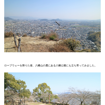
ロープウェーを降りた後、八幡山の麓にある八幡公園にも立ち寄ってみました。