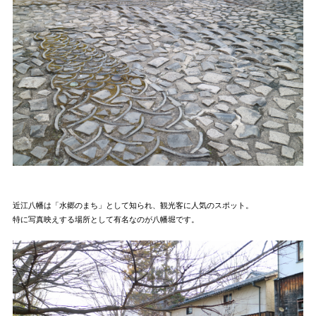
近江八幡は「水郷のまち」として知られ、観光客に人気のスポット。
特に写真映えする場所として有名なのが八幡堀です。