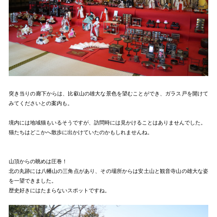
突き当りの廊下からは、比叡山の雄大な景色を望むことができ、ガラス戸を開けて
みてくださいとの案内も。
境内には地域猫もいるそうですが、訪問時には見かけることはありませんでした。
猫たちはどこかへ散歩に出かけていたのかもしれませんね。
山頂からの眺めは圧巻！
北の丸跡には八幡山の三角点があり、その場所からは安土山と観音寺山の雄大な姿
を一望できました。
歴史好きにはたまらないスポットですね。