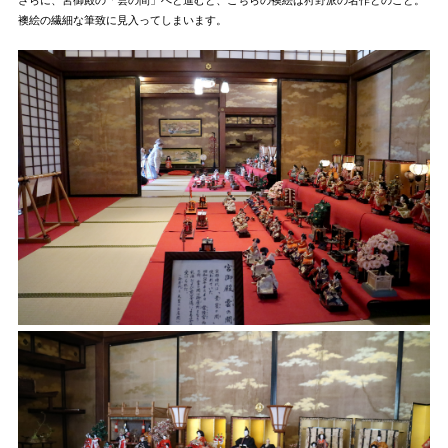
襖絵の繊細な筆致に見入ってしまいます。