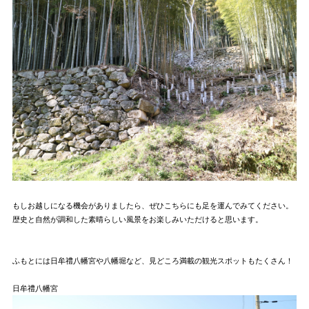
もしお越しになる機会がありましたら、ぜひこちらにも足を運んでみてください。
歴史と自然が調和した素晴らしい風景をお楽しみいただけると思います。
ふもとには日牟禮八幡宮や八幡堀など、見どころ満載の観光スポットもたくさん！
日牟禮八幡宮