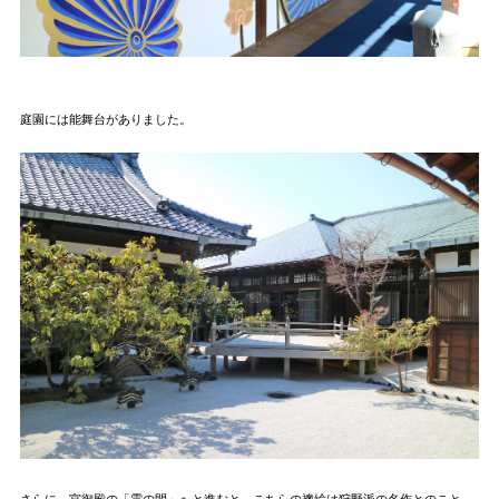
庭園には能舞台がありました。
さらに、宮御殿の「雲の間」へと進むと、こちらの襖絵は狩野派の名作とのこと。