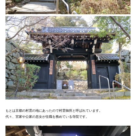
もとは京都の村雲の地にあったので村雲御所と呼ばれています。
代々、宮家や公家の息女が住職を務めている寺院です。