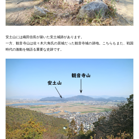
安土山には織田信長が築いた安土城跡があります。
一方、観音寺山は佐々木六角氏の居城だった観音寺城の跡地。こちらもまた、戦国
時代の激動を物語る重要な史跡です。