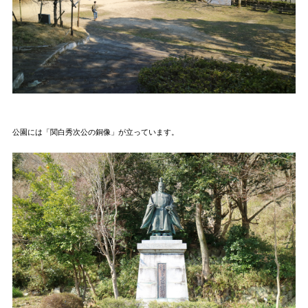
公園には「関白秀次公の銅像」が立っています。