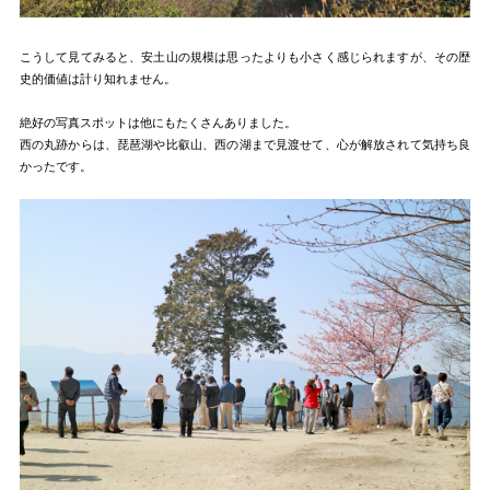
こうして見てみると、安土山の規模は思ったよりも小さく感じられますが、その歴
史的価値は計り知れません。
絶好の写真スポットは他にもたくさんありました。
西の丸跡からは、琵琶湖や比叡山、西の湖まで見渡せて、心が解放されて気持ち良
かったです。