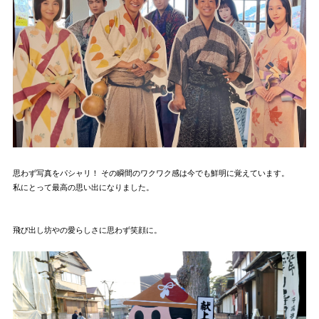
思わず写真をパシャリ！ その瞬間のワクワク感は今でも鮮明に覚えています。
私にとって最高の思い出になりました。
飛び出し坊やの愛らしさに思わず笑顔に。