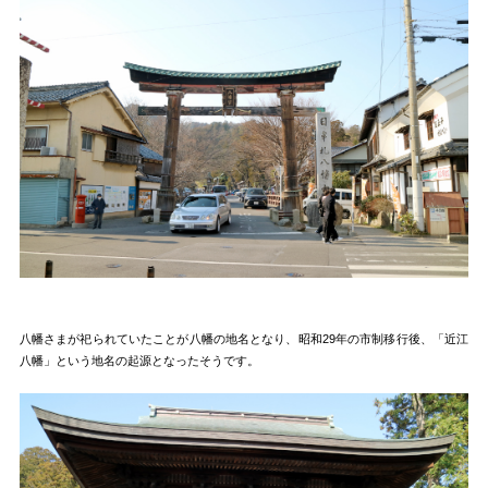
八幡さまが祀られていたことが八幡の地名となり、昭和29年の市制移行後、「近江
八幡」という地名の起源となったそうです。