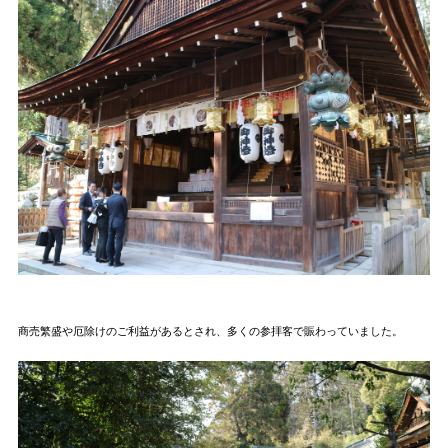
商売繁盛や厄除けのご利益があるとされ、多くの参拝客で賑わっていました。