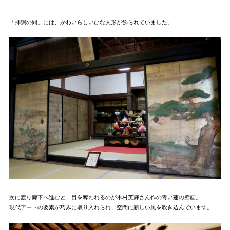
「拝謁の間」には、かわいらしいひな人形が飾られていました。
次に渡り廊下へ進むと、目を奪われるのが木村英輝さん作の青い蓮の壁画。
現代アートの要素が巧みに取り入れられ、空間に新しい風を吹き込んでいます。