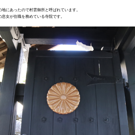
の地にあったので村雲御所と呼ばれています。
の息女が住職を務めている寺院です。