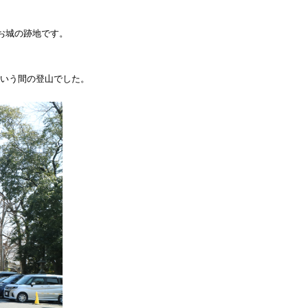
お城の跡地です。
いう間の登山でした。