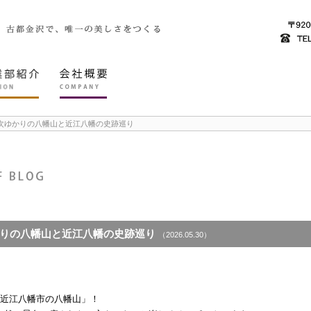
次ゆかりの八幡山と近江八幡の史跡巡り
りの八幡山と近江八幡の史跡巡り
（2026.05.30）
。
「近江八幡市の八幡山」！