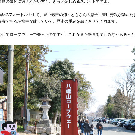
自然の景色に癒されたい方も、きっと楽しめるスポットですよ。
高約272メートルの山で、豊臣秀吉の姉・ともさんの息子、豊臣秀次が築いた
提寺である瑞龍寺が建っていて、歴史の重みを感じさせてくれます。
をしてロープウェーで登ったのですが、これがまた絶景を楽しみながらあっと