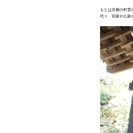
もとは京都の村雲
代々、宮家や公家