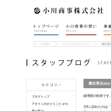
HOME
アオイミのひとりごと
豊臣秀
豊臣秀次ゆか
経理部の松田です
ブログトップ
アオイミのひとりごと
(272)
3月に訪れたのは