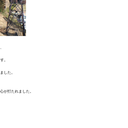
、
です。
ました。
心が打たれました。