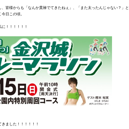
し、皆様からも「なんか貫禄でてきたねぇ」、「また太ったんじゃない？」と
く今日この頃。
私に！！！！！！
てきました！！！！！！