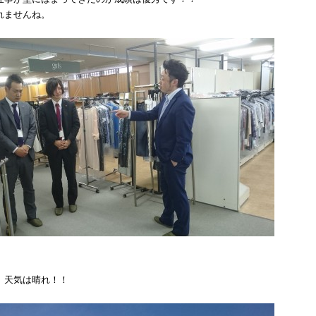
れませんね。
、天気は晴れ！！