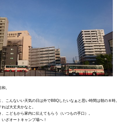
日和。
よ、こんないい天気の日は外でBBQしたいなぁと思い時間は朝の８時。
すれば大丈夫かなと。
き、こどもから家内に伝えてもらう（いつもの手口）。
、いざオートキャンプ場へ！