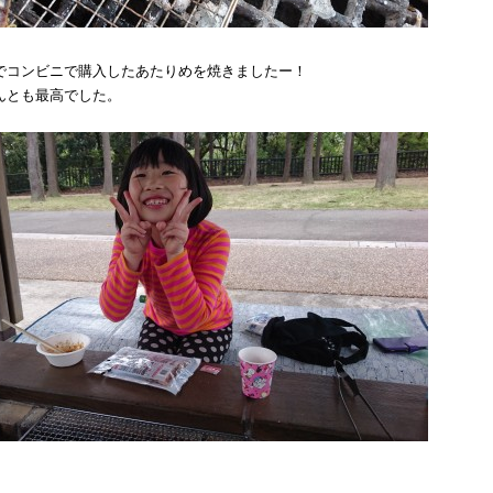
でコンビニで購入したあたりめを焼きましたー！
んとも最高でした。