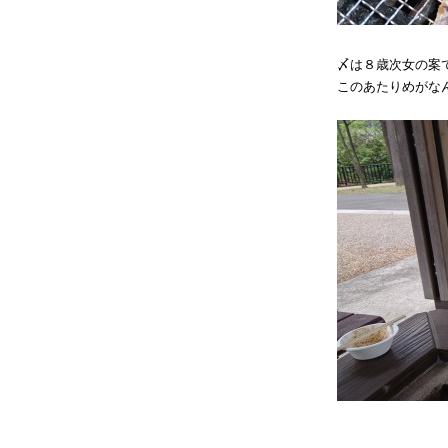
〆は８歳次女の案
このあたりめがな