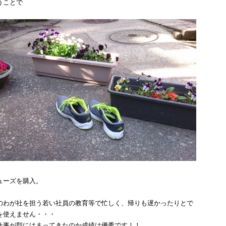
うことで
ューズを購入。
のわが社を担う若い社員の教育等で忙しく、帰りも遅かったりとで
を使えません・・・
仕事が型にはまってきたのか成績は優秀です！！