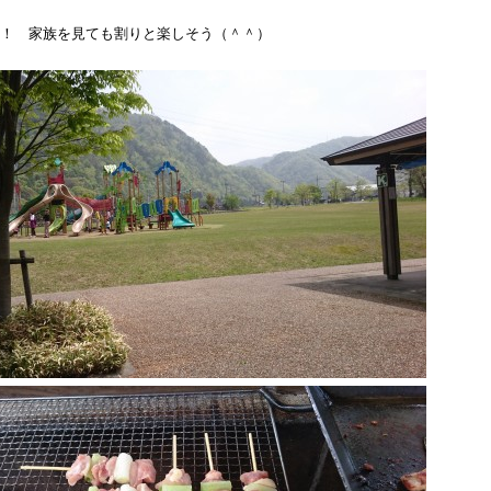
！！ 家族を見ても割りと楽しそう（＾＾）