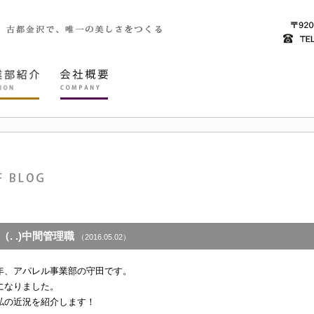
. .)中間管理職
（2016.05.02）
年、アパレル事業部の守田です。
になりました。
私の近況を紹介します！