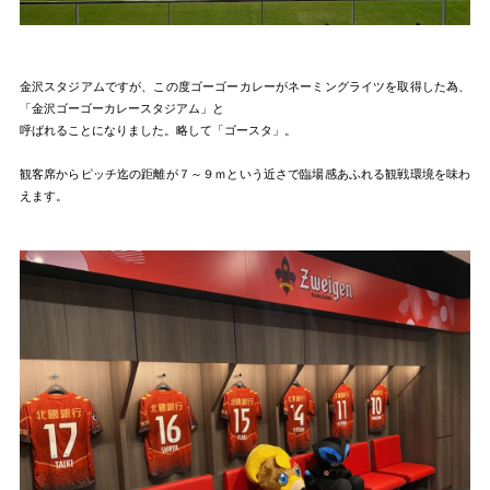
金沢スタジアムですが、この度ゴーゴーカレーがネーミングライツを取得した為、
「金沢ゴーゴーカレースタジアム」と
呼ばれることになりました。略して「ゴースタ」。
観客席からピッチ迄の距離が７～９ｍという近さで臨場感あふれる観戦環境を味わ
えます。