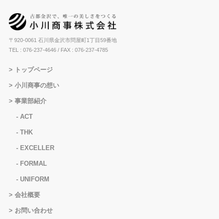
〒920-0061 石川県金沢市問屋町1丁目59番地
TEL : 076-237-4646
/ FAX : 076-237-4785
トップページ
小川商事の想い
事業部紹介
ACT
THK
EXCELLER
FORMAL
UNIFORM
会社概要
お問い合わせ