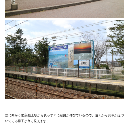
次に向かう能美根上駅から真っすぐに線路が伸びているので、遠くから列車が近づ
いてくる様子が良く見えます。