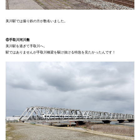
美川駅では撮り鉄の方が数名いました。
⑥手取川河川敷
美川駅を過ぎて手取川へ。
駅ではありませんが手取川橋梁を駆け抜ける特急を見たかったんです！