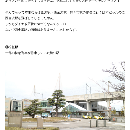
あっという間に行ってしまった…。それにしても撮り方が下手くそなんだけど！
そんでもって本来ならば金沢駅→西金沢駅→野々市駅の順番に行くはずだったのに
西金沢駅を飛ばしてしまったやん。
しかもダイヤ改正後に気づくなんてさ～⤵⤵
なので西金沢駅の画像はありません。あしからず。
③松任駅
一部の特急列車が停車していた松任駅。