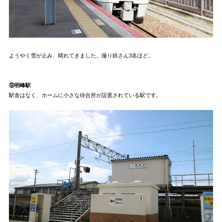
ようやく雪が止み、晴れてきました。撮り鉄さん3名ほど。
⑨明峰駅
駅舎はなく、ホームに小さな待合所が設置されている駅です。