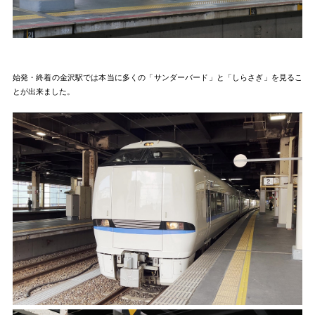
始発・終着の金沢駅では本当に多くの「サンダーバード」と「しらさぎ」を見るこ
とが出来ました。