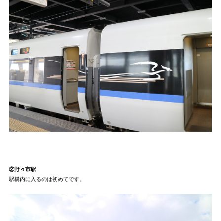
②野々市駅
駅構内に入るのは初めてです。