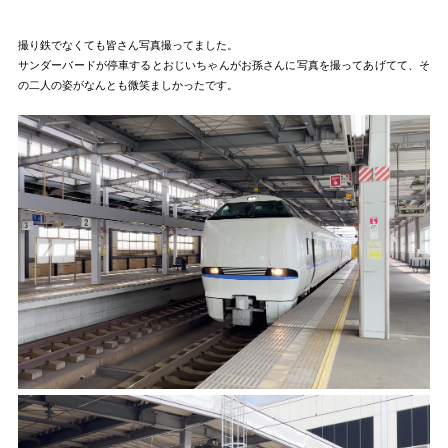
撮り鉄でなくても皆さん写真撮ってました。
サンダーバードが停車するとおじいちゃんがお孫さんに写真を撮ってあげてて、そ
の二人の姿がなんとも微笑ましかったです。