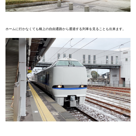
ホームに行かなくても橋上の自由通路から通過する列車を見ることも出来ます。