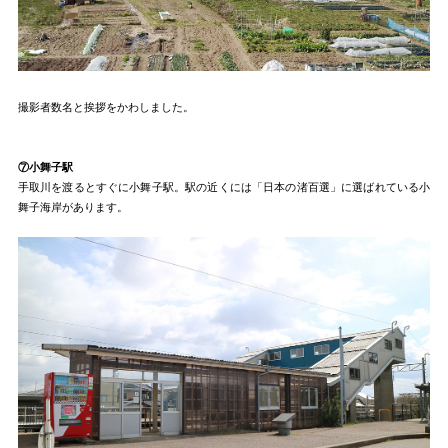
撮影者数名と挨拶をかわしました。
⑦小舞子駅
手取川を渡るとすぐに小舞子駅。駅の近くには「日本の渚百選」に選ばれている小
舞子海岸があります。