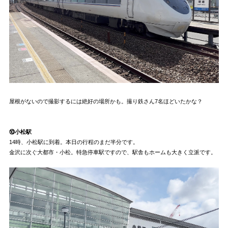
屋根がないので撮影するには絶好の場所かも。撮り鉄さん7名ほどいたかな？
⑩小松駅
14時、小松駅に到着。本日の行程のまだ半分です。
金沢に次ぐ大都市・小松。特急停車駅ですので、駅舎もホームも大きく立派です。