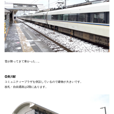
雪が降ってきて寒かった…。
⑤美川駅
コミュニティープラザを併設しているので建物が大きいです。
改札・自由通路は2階にあります。