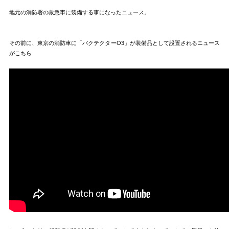
地元の消防署の救急車に装備する事になったニュース。
その前に、東京の消防車に「バクテクターO3」が装備品として設置されるニュース
がこちら