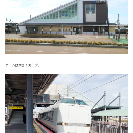
ホームは大きくカーブ。