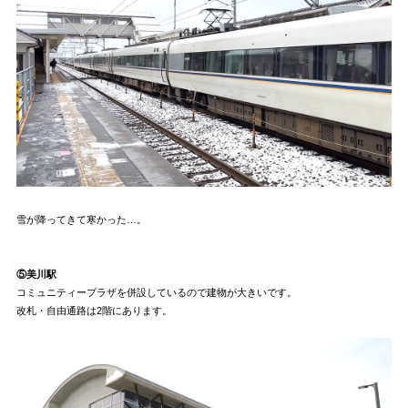
雪が降ってきて寒かった…。
⑤美川駅
コミュニティープラザを併設しているので建物が大きいです。
改札・自由通路は2階にあります。