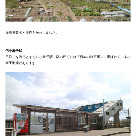
撮影者数名と挨拶をかわしました。
⑦小舞子駅
手取川を渡るとすぐに小舞子駅。駅の近くには「日本の渚百選」に選ばれている小
舞子海岸があります。