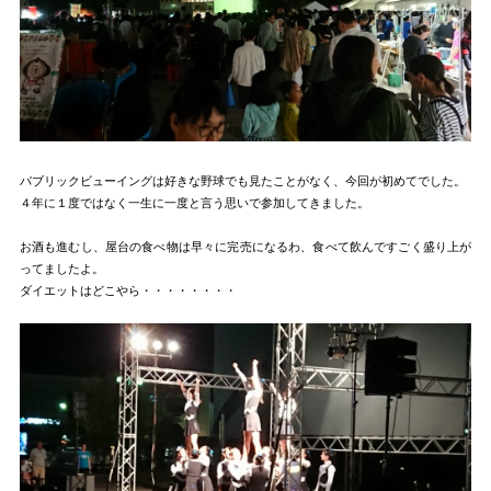
パブリックビューイングは好きな野球でも見たことがなく、今回が初めてでした。
４年に１度ではなく一生に一度と言う思いで参加してきました。
お酒も進むし、屋台の食べ物は早々に完売になるわ、食べて飲んですごく盛り上が
ってましたよ。
ダイエットはどこやら・・・・・・・・