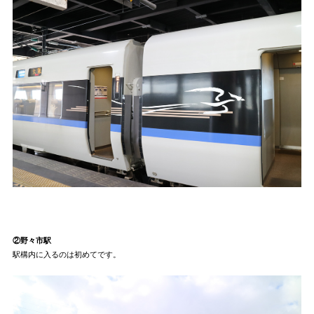
②野々市駅
駅構内に入るのは初めてです。