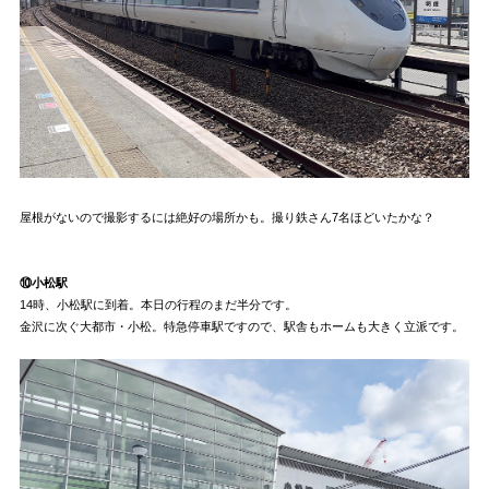
屋根がないので撮影するには絶好の場所かも。撮り鉄さん7名ほどいたかな？
⑩小松駅
14時、小松駅に到着。本日の行程のまだ半分です。
金沢に次ぐ大都市・小松。特急停車駅ですので、駅舎もホームも大きく立派です。