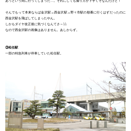
あっという間に行ってしまった…。それにしても撮り方が下手くそなんだけど！
そんでもって本来ならば金沢駅→西金沢駅→野々市駅の順番に行くはずだったのに
西金沢駅を飛ばしてしまったやん。
しかもダイヤ改正後に気づくなんてさ～⤵⤵
なので西金沢駅の画像はありません。あしからず。
③松任駅
一部の特急列車が停車していた松任駅。