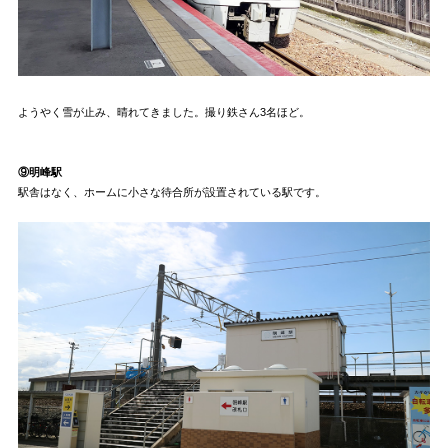
ようやく雪が止み、晴れてきました。撮り鉄さん3名ほど。
⑨明峰駅
駅舎はなく、ホームに小さな待合所が設置されている駅です。