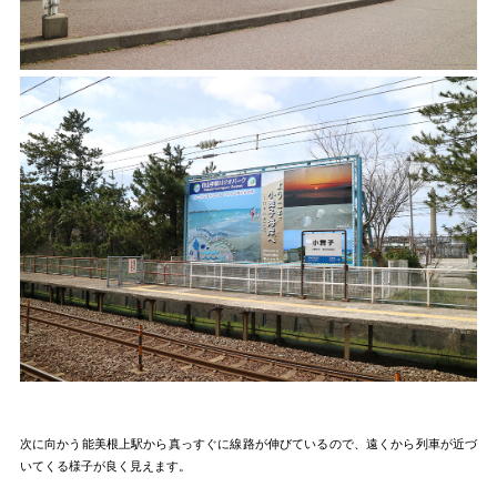
次に向かう能美根上駅から真っすぐに線路が伸びているので、遠くから列車が近づ
いてくる様子が良く見えます。