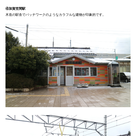
④加賀笠間駅
木造の駅舎でパッチワークのようなカラフルな建物が印象的です。