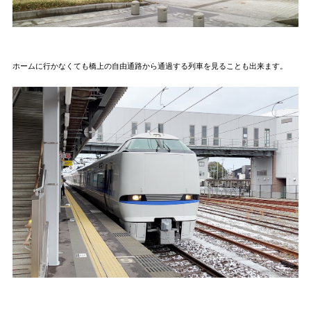
ホームに行かなくても橋上の自由通路から通過する列車を見ることも出来ます。