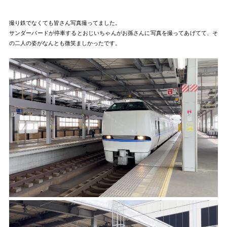
撮り鉄でなくても皆さん写真撮ってました。
サンダーバードが停車するとおじいちゃんがお孫さんに写真を撮ってあげてて、そ
の二人の姿がなんとも微笑ましかったです。