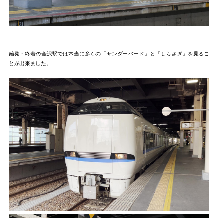
始発・終着の金沢駅では本当に多くの「サンダーバード」と「しらさぎ」を見るこ
とが出来ました。