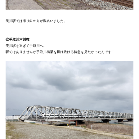
美川駅では撮り鉄の方が数名いました。
⑥手取川河川敷
美川駅を過ぎて手取川へ。
駅ではありませんが手取川橋梁を駆け抜ける特急を見たかったんです！