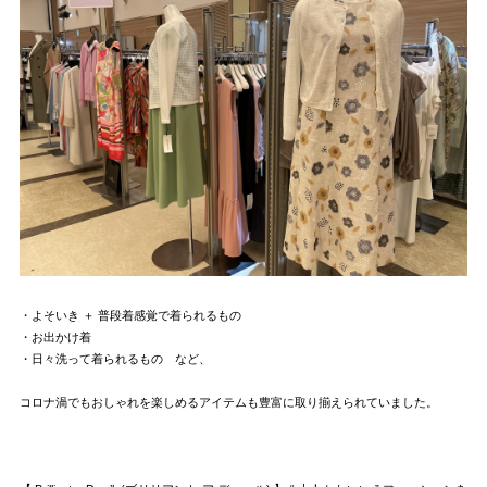
・よそいき ＋ 普段着感覚で着られるもの
・お出かけ着
・日々洗って着られるもの など、
コロナ渦でもおしゃれを楽しめるアイテムも豊富に取り揃えられていました。