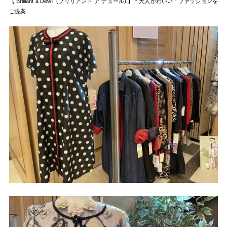
【 Brilliant a Dew’l (ブリリアント ア デュール) 】 “ 大人かわいい ” ファッションを
ご提案