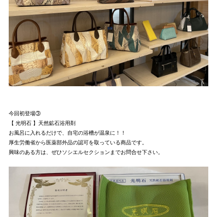
今回初登場③
【 光明石 】天然鉱石浴用剤
お風呂に入れるだけで、自宅の浴槽が温泉に！！
厚生労働省から医薬部外品の認可を取っている商品です。
興味のある方は、ぜひソシエルセクションまでお問合せ下さい。