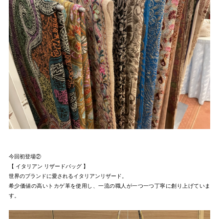
今回初登場②
【 イタリアン リザードバッグ 】
世界のブランドに愛されるイタリアンリザード。
希少価値の高いトカゲ革を使用し、一流の職人が一つ一つ丁寧に創り上げていま
す。