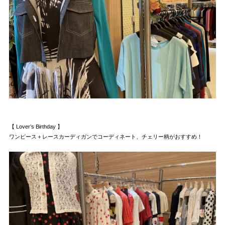
【 Lover’s Birthday 】
ワンピース＋レースカーディガンでコーディネート、チェリー柄がおすすめ！