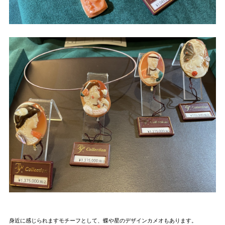
身近に感じられますモチーフとして、蝶や星のデザインカメオもあります。