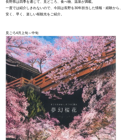
長野県は四季を通じて、見どころ、食べ物、温泉が満載。
一度では紹介しきれないので、今回は長野を30年担当した情報・経験から、
安く、早く、楽しい桜観光をご紹介。
見ごろ4月上旬～中旬