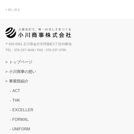
< 前に戻る
〒920-0061 石川県金沢市問屋町1丁目59番地
TEL : 076-237-4646
/ FAX : 076-237-4785
トップページ
小川商事の想い
事業部紹介
ACT
THK
EXCELLER
FORMAL
UNIFORM