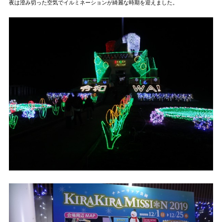
夜は澄み切った空気でイルミネーションが綺麗な時期を迎えました。