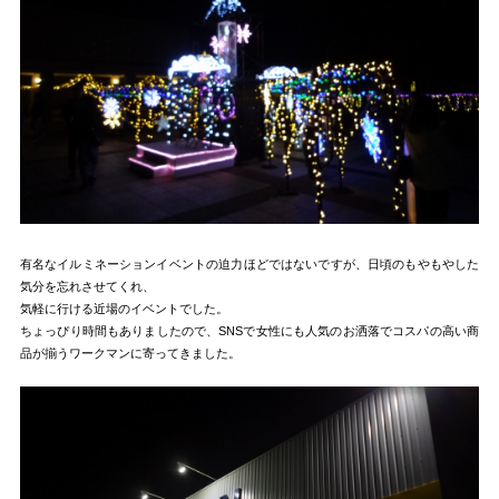
有名なイルミネーションイベントの迫力ほどではないですが、日頃のもやもやした
気分を忘れさせてくれ、
気軽に行ける近場のイベントでした。
ちょっぴり時間もありましたので、SNSで女性にも人気のお洒落でコスパの高い商
品が揃うワークマンに寄ってきました。