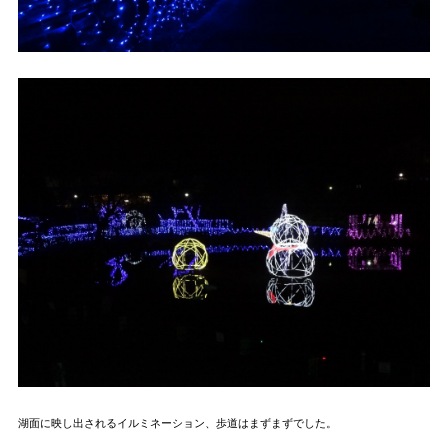
湖面に映し出されるイルミネーション、歩道はまずまずでした。