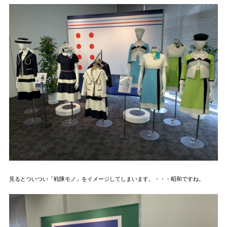
見るとついつい「戦隊モノ」をイメージしてしまいます。・・・昭和ですね。