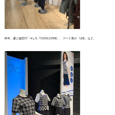
昨年、夏に猛烈ｱﾋﾟｰﾙした「COOLCORE」、フード系の「LEE」など。