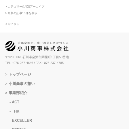
> カテゴリー&月別アーカイブ
> 最新の記事15件を表示
< 前に戻る
〒920-0061 石川県金沢市問屋町1丁目59番地
TEL : 076-237-4646
/ FAX : 076-237-4785
トップページ
小川商事の想い
事業部紹介
ACT
THK
EXCELLER