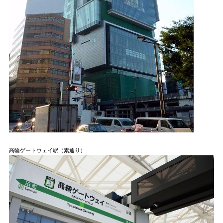
高輪ゲートウェイ駅（素通り）