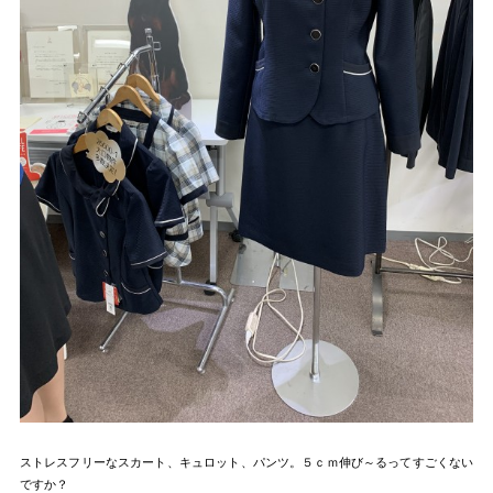
ストレスフリーなスカート、キュロット、パンツ。５ｃｍ伸び～るってすごくない
ですか？