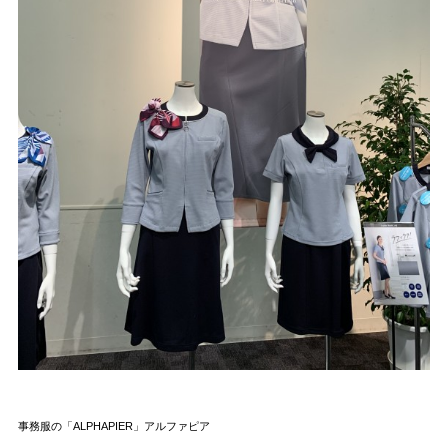
事務服の「ALPHAPIER」アルファピア