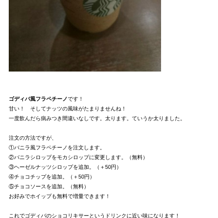
ゴディバ風フラペチーノ
です！
甘い！ そしてナッツの風味がたまりませんね！
一度飲んだら病みつき間違いなしです。太ります。ていうか太りました。
注文の方法ですが、
①バニラ風フラペチーノを注文します。
②バニラシロップをモカシロップに変更します。（無料）
③ヘーゼルナッツシロップを追加。（＋50円）
④チョコチップを追加。（＋50円）
⑤チョコソースを追加。（無料）
お好みでホイップも無料で増量できます！
これでゴディバのショコリキサーというドリンクに近い味になります！