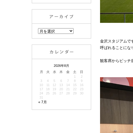
金沢スタジアムで
呼ばれることにな
観客席からピッチ
2026年8月
月
火
水
木
金
土
日
1
2
3
4
5
6
7
8
9
10
11
12
13
14
15
16
17
18
19
20
21
22
23
24
25
26
27
28
29
30
31
« 7月