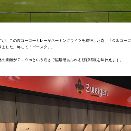
すが、この度ゴーゴーカレーがネーミングライツを取得した為、「金沢ゴーゴ
りました。略して「ゴースタ」。
迄の距離が７～９ｍという近さで臨場感あふれる観戦環境を味わえます。