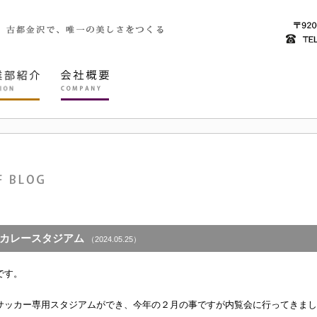
カレースタジアム
（2024.05.25）
です。
サッカー専用スタジアムができ、今年の２月の事ですが内覧会に行ってきまし