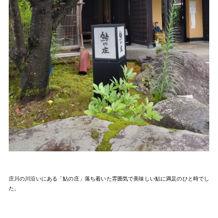
庄川の川沿いにある「鮎の庄」落ち着いた雰囲気で美味しい鮎に満足のひと時でし
た。