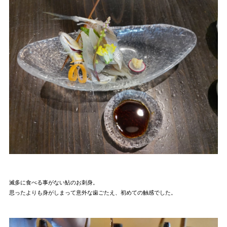
滅多に食べる事がない鮎のお刺身。
思ったよりも身がしまって意外な歯ごたえ、初めての触感でした。