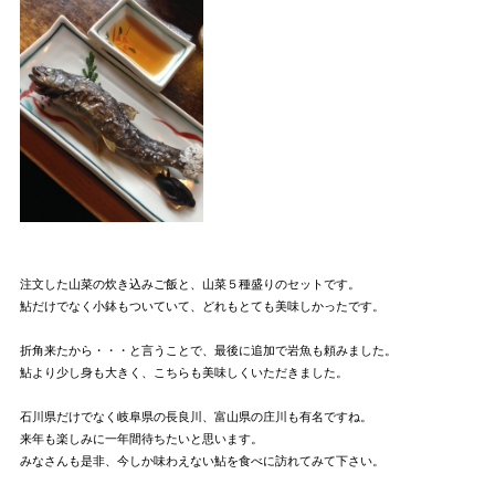
注文した山菜の炊き込みご飯と、山菜５種盛りのセットです。
鮎だけでなく小鉢もついていて、どれもとても美味しかったです。
折角来たから・・・と言うことで、最後に追加で岩魚も頼みました。
鮎より少し身も大きく、こちらも美味しくいただきました。
石川県だけでなく岐阜県の長良川、富山県の庄川も有名ですね。
来年も楽しみに一年間待ちたいと思います。
みなさんも是非、今しか味わえない鮎を食べに訪れてみて下さい。