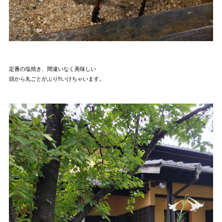
定番の塩焼き、間違いなく美味しい
頭から丸ごとがぶり‼いけちゃいます。