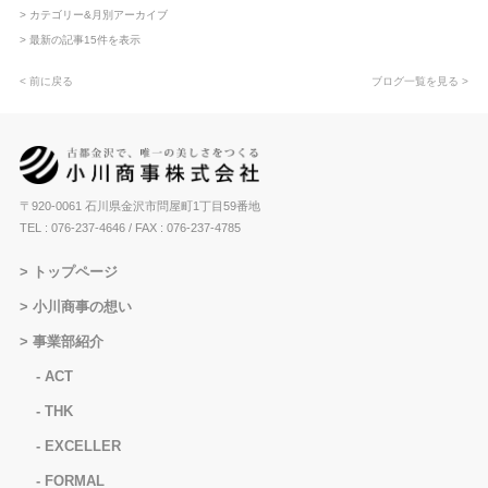
> カテゴリー&月別アーカイブ
> 最新の記事15件を表示
< 前に戻る
ブログ一覧を見る >
〒920-0061 石川県金沢市問屋町1丁目59番地
TEL : 076-237-4646
/ FAX : 076-237-4785
トップページ
小川商事の想い
事業部紹介
ACT
THK
EXCELLER
FORMAL