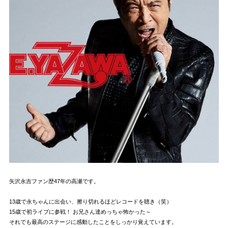
矢沢永吉ファン歴47年の高瀬です。
13歳で永ちゃんに出会い、擦り切れるほどレコードを聴き（笑）
15歳で初ライブに参戦！ お兄さん達めっちゃ怖かった～
それでも最高のステージに感動したことをしっかり覚えています。