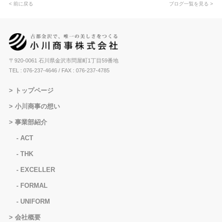
< 前に戻る
ブログ一覧を見る >
〒920-0061 石川県金沢市問屋町1丁目59番地
TEL : 076-237-4646
/ FAX : 076-237-4785
トップページ
小川商事の想い
事業部紹介
ACT
THK
EXCELLER
FORMAL
UNIFORM
会社概要