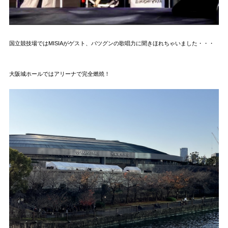
国立競技場ではMISIAがゲスト、バツグンの歌唱力に聞きほれちゃいました・・・
大阪城ホールではアリーナで完全燃焼！