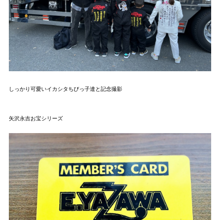
しっかり可愛いイカシタちびっ子達と記念撮影
矢沢永吉お宝シリーズ