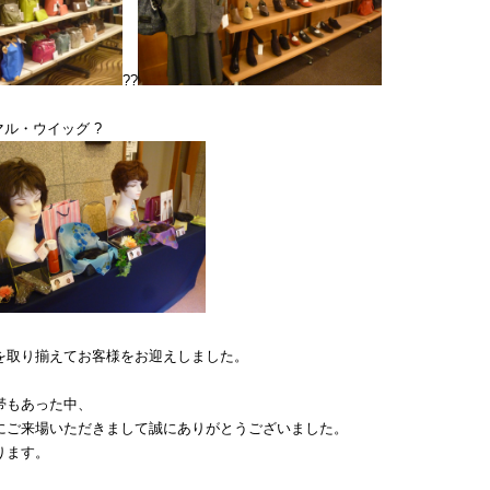
??
マル・ウイッグ ?
を取り揃えてお客様をお迎えしました。
帯もあった中、
にご来場いただきまして誠にありがとうございました。
ります。