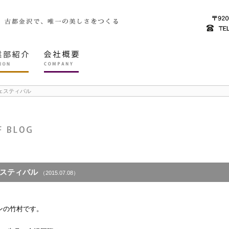
ェスティバル
スティバル
（2015.07.08）
ンの竹村です。