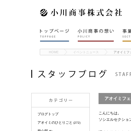
HOME
イベントニュース
アオイミフ
アオイミフェ
こんにちは。
ブログトップ
ソシエルセクショ
アオイミのひとりごと
(272)