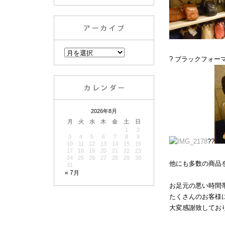
? ブラックフォー
2026年8月
月
火
水
木
金
土
日
1
2
3
4
5
6
7
8
9
??
10
11
12
13
14
15
16
17
18
19
20
21
22
23
24
25
26
27
28
29
30
他にも多数の商品
31
« 7月
お足元の悪い時間
たくさんのお客様
大変感謝致してお