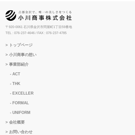
〒920-0061 石川県金沢市問屋町1丁目59番地
TEL : 076-237-4646
/ FAX : 076-237-4785
トップページ
小川商事の想い
事業部紹介
ACT
THK
EXCELLER
FORMAL
UNIFORM
会社概要
お問い合わせ