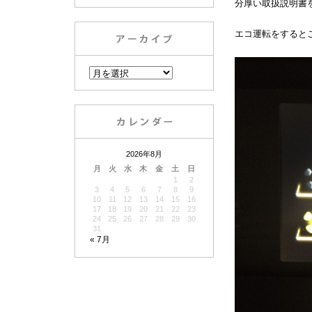
分厚い取扱説明書
エコ運転をすると
2026年8月
月
火
水
木
金
土
日
1
2
3
4
5
6
7
8
9
10
11
12
13
14
15
16
17
18
19
20
21
22
23
24
25
26
27
28
29
30
31
« 7月