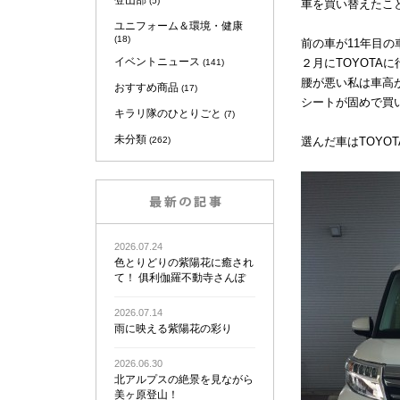
登山部
(5)
車を買い替えたこ
ユニフォーム＆環境・健康
(18)
前の車が11年目
イベントニュース
２月にTOYOTA
(141)
腰が悪い私は車高
おすすめ商品
(17)
シートが固めで買
キラリ隊のひとりごと
(7)
未分類
(262)
選んだ車はTOYOT
2026.07.24
色とりどりの紫陽花に癒され
て！ 俱利伽羅不動寺さんぽ
2026.07.14
雨に映える紫陽花の彩り
2026.06.30
北アルプスの絶景を見ながら
美ヶ原登山！