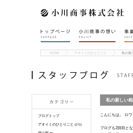
HOME
アオイミのひとりごと
私の新
私の新しい相
こんにちは。 ロ
ブログトップ
アオイミのひとりごと
(272)
ブログも2回目と