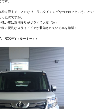
とです。
の車検を迎えることになり、良いタイミングなのでは？ということで
に行ったのですが、
が低い車は乗り降りがツラくて大変（泣）
い物に便利なスライドドアが装備されている車を希望！
A ROOMY（ルーミー）♪