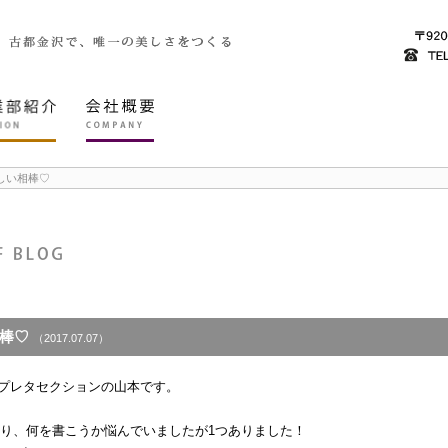
しい相棒♡
棒♡
（2017.07.07）
ワプレタセクションの山本です。
なり、何を書こうか悩んでいましたが1つありました！