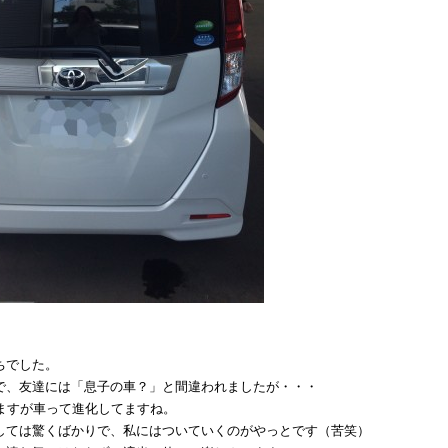
ちでした。
で、友達には「息子の車？」と間違われましたが・・・
いますが車って進化してますね。
しては驚くばかりで、私にはついていくのがやっとです（苦笑）