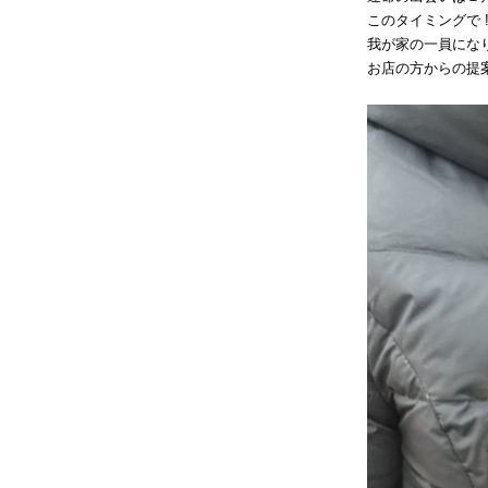
このタイミングで 
我が家の一員にな
お店の方からの提