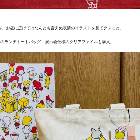
み、お昼に広げてはなんとも言えぬ表情のイラストを見てクスっと。
 』のランチトートバッグ、展示会仕様のクリアファイルも購入。