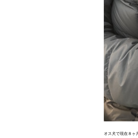
オス犬で現在８ヶ