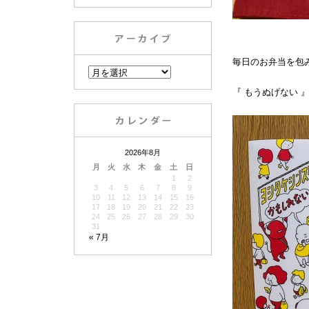
毎日のお弁当を包
『 もうぬげない
2026年8月
月
火
水
木
金
土
日
1
2
3
4
5
6
7
8
9
10
11
12
13
14
15
16
17
18
19
20
21
22
23
24
25
26
27
28
29
30
31
« 7月