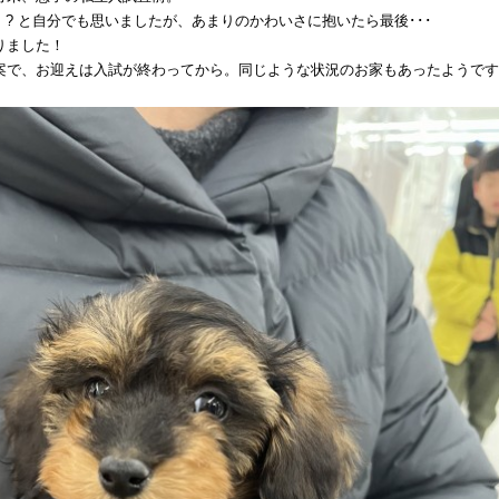
! ? と自分でも思いましたが、あまりのかわいさに抱いたら最後･･･
りました！
案で、お迎えは入試が終わってから。同じような状況のお家もあったようです