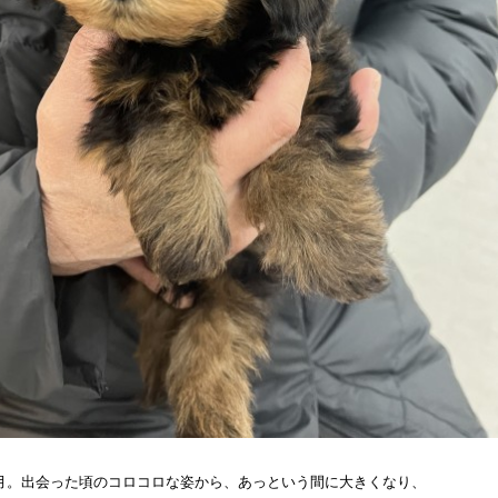
月。出会った頃のコロコロな姿から、あっという間に大きくなり、