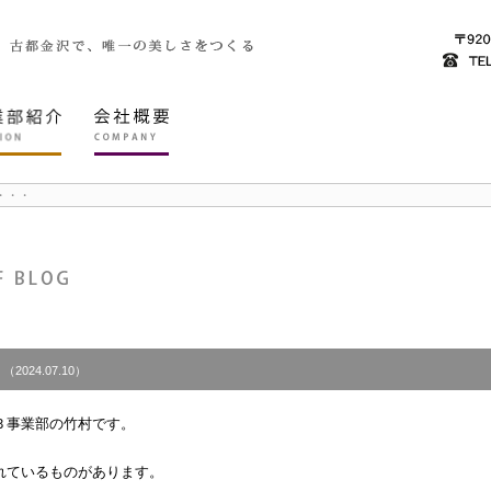
・・・
（2024.07.10）
Ｂ事業部の竹村です。
れているものがあります。