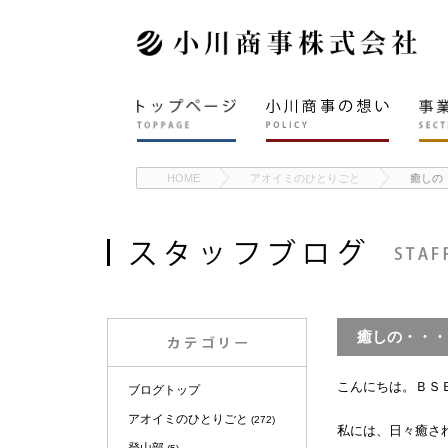
HOME
アオイミのひとりごと
癒しの
癒しの・・・
こんにちは。ＢＳ
ブログトップ
アオイミのひとりごと
(272)
私には、日々癒さ