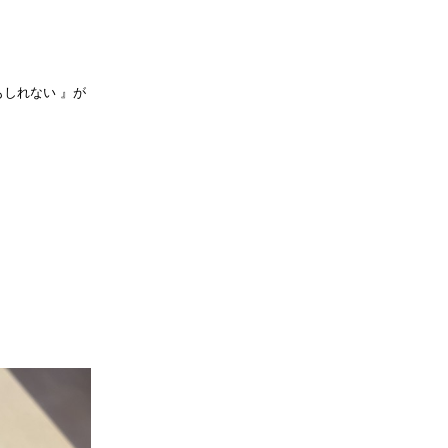
しれない 』が
。