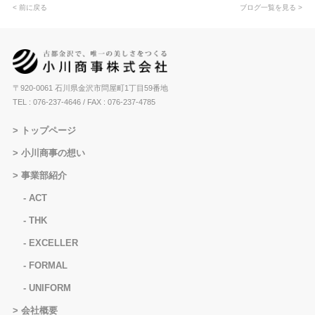
< 前に戻る
ブログ一覧を見る >
〒920-0061 石川県金沢市問屋町1丁目59番地
TEL : 076-237-4646
/ FAX : 076-237-4785
トップページ
小川商事の想い
事業部紹介
ACT
THK
EXCELLER
FORMAL
UNIFORM
会社概要