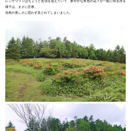
レンゲツツジはちょうど見頃を迎えていて、鮮やかな朱色の花々が一面に咲き誇る
様子は、まさに圧巻。
自然の美しさに思わず見とれてしまいました。