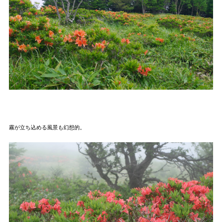
霧が立ち込める風景も幻想的。