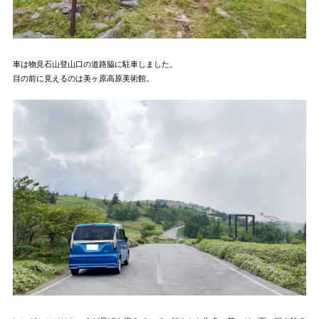
車は物見石山登山口の道路脇に駐車しました。
目の前に見えるのは美ヶ原高原美術館。