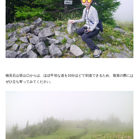
物見石山登山口からは、ほぼ平坦な道を10分ほどで到達できるため、散策の際には
ぜひ立ち寄ってみてください。