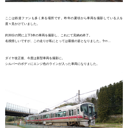
ここは鉄道ファンも多く来る場所です。昨年の夏頃から車両を撮影している人を
度々見かけていました。
約30分の間に上下3本の車両を撮影し、これにて見納め終了。
名残惜しいですが、この走りが私にとっては最後の姿となりました。ｳｩｩ…
ダイヤ改正後、今度は新型車両を撮影に。
シルバーのボディにエンジ色のラインが入った車両になりました。