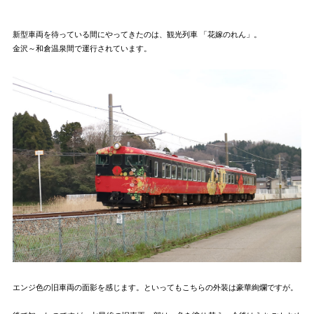
新型車両を待っている間にやってきたのは、観光列車 「花嫁のれん」。
金沢～和倉温泉間で運行されています。
エンジ色の旧車両の面影を感じます。といってもこちらの外装は豪華絢爛ですが。