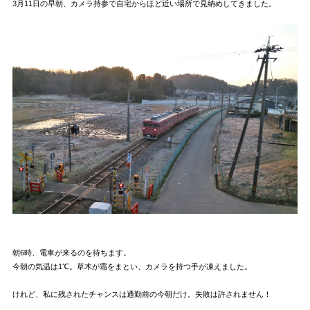
3月11日の早朝、カメラ持参で自宅からほど近い場所で見納めしてきました。
朝6時、電車が来るのを待ちます。
今朝の気温は1℃。草木が霜をまとい、カメラを持つ手が凍えました。
けれど、私に残されたチャンスは通勤前の今朝だけ。失敗は許されません！