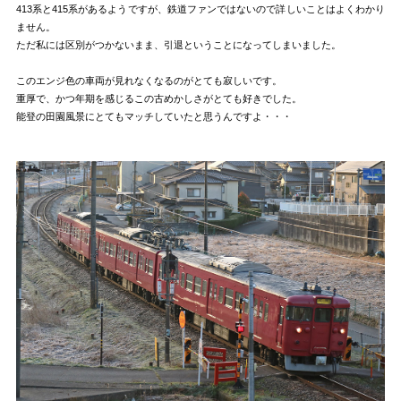
413系と415系があるようですが、鉄道ファンではないので詳しいことはよくわかり
ません。
ただ私には区別がつかないまま、引退ということになってしまいました。
このエンジ色の車両が見れなくなるのがとても寂しいです。
重厚で、かつ年期を感じるこの古めかしさがとても好きでした。
能登の田園風景にとてもマッチしていたと思うんですよ・・・