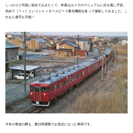
しっかりと写真に収めておきたくて、昨夜はカメラのマニュアルに目を通し予習。
初めて［Ｔｖ］というシャッタースピード優先機能を使って撮影してみました。こ
れなら連写も可能！
今冬の寒波の際も、数日間通勤でお世話になった車両です。