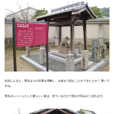
伝説によると、雪丸は人の言葉を理解し、お経まで読むことができたとか！ 賢いで
すね。
雪丸のふっくらとした愛らしい姿は、見ているだけで思わず笑みがこぼれます。