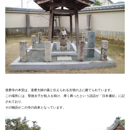
達磨寺の本堂は、達磨大師の墓と伝えられる古墳の上に建てられています。
この場所には、聖徳太子が飢人を助け、厚く葬ったという説話が「日本書紀」に記
されており、
その物語がこの寺の由来となっています。