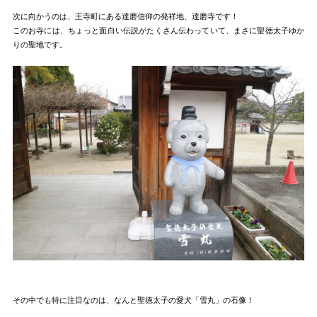
次に向かうのは、王寺町にある達磨信仰の発祥地、達磨寺です！
このお寺には、ちょっと面白い伝説がたくさん伝わっていて、まさに聖徳太子ゆか
りの聖地です。
その中でも特に注目なのは、なんと聖徳太子の愛犬「雪丸」の石像！