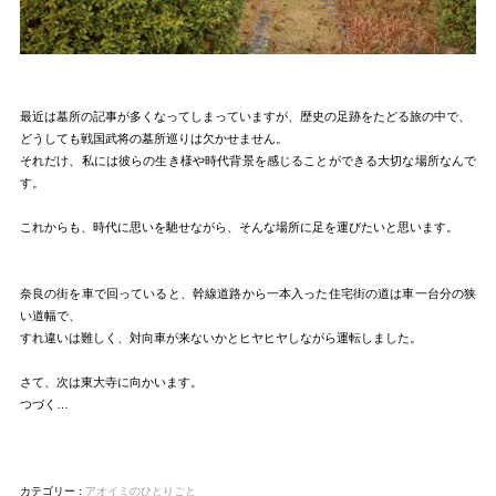
最近は墓所の記事が多くなってしまっていますが、歴史の足跡をたどる旅の中で、
どうしても戦国武将の墓所巡りは欠かせません。
それだけ、私には彼らの生き様や時代背景を感じることができる大切な場所なんで
す。
これからも、時代に思いを馳せながら、そんな場所に足を運びたいと思います。
奈良の街を車で回っていると、幹線道路から一本入った住宅街の道は車一台分の狭
い道幅で、
すれ違いは難しく、対向車が来ないかとヒヤヒヤしながら運転しました。
さて、次は東大寺に向かいます。
つづく…
カテゴリー :
アオイミのひとりごと