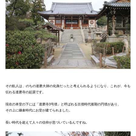
その飢人は、のちの達磨大師の化身だったと考えられるようになり、これが、今も
伝わる達磨寺の起源です。
現在の本堂の下には「達磨寺3号墳」と呼ばれる古墳時代後期の円墳があり、
その上に鎌倉時代にお堂が建てられました。
長い時代を超えて人々の信仰が息づいているんですね。