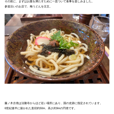
その前に、まずはお腹を満たすために一息ついて食事を楽しみました。
参道沿いのお店で、梅うどんを注文。
藤ノ木古墳は法隆寺からほど近い場所にあり、国の史跡に指定されています。
6世紀後半に築かれた直径約50m、高さ約9mの円墳です。