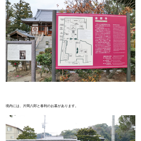
境内には、片岡八郎と春利のお墓があります。