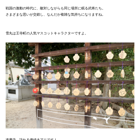
戦国の激動の時代に、敵対しながらも同じ場所に眠る武将たち。
さまざまな思いが交錯し、なんだか複雑な気持ちになりますね。
雪丸は王寺町の人気マスコットキャラクターですよ。
達磨寺、訪れる価値大アリです！