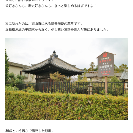
犬好きさんも、歴史好きさんも、きっと楽しめるはずですよ！
次に訪れたのは、郡山市にある筒井順慶の墓所です。
近鉄橿原線の平端駅から近く、少し狭い道路を進んだ先にありました。
36歳という若さで病死した順慶。