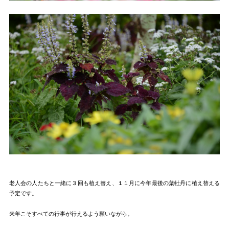
老人会の人たちと一緒に３回も植え替え、１１月に今年最後の葉牡丹に植え替える
予定です。
来年こそすべての行事が行えるよう願いながら。