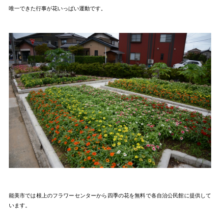
唯一できた行事が花いっぱい運動です。
能美市では根上のフラワーセンターから四季の花を無料で各自治公民館に提供して
います。