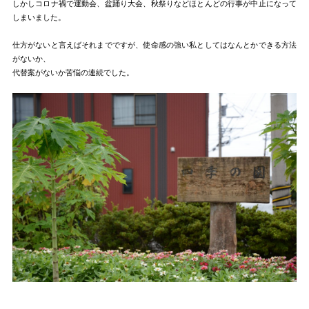
しかしコロナ禍で運動会、盆踊り大会、秋祭りなどほとんどの行事が中止になって
しまいました。
仕方がないと言えばそれまでですが、使命感の強い私としてはなんとかできる方法
がないか、
代替案がないか苦悩の連続でした。