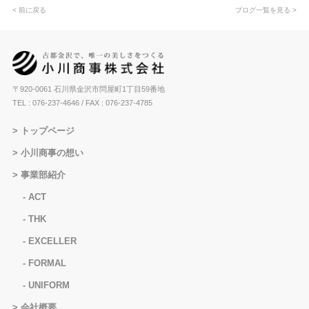
< 前に戻る
ブログ一覧を見る >
〒920-0061 石川県金沢市問屋町1丁目59番地
TEL : 076-237-4646
/ FAX : 076-237-4785
トップページ
小川商事の想い
事業部紹介
ACT
THK
EXCELLER
FORMAL
UNIFORM
会社概要