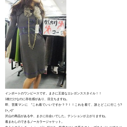
インポートのワンピースです。まさに王道なエレガンススタイル！！
1枚だけなのに存在感があり、目立ちますね。
即、営業マンに ”これ着ていいですか？？！！これを着て、誰とどこに行こう?
(>_<)”
沢山の商品がある中、まさに出会いでした。テンションが上がりますね。
着まわしのできるノーカラージャケット。