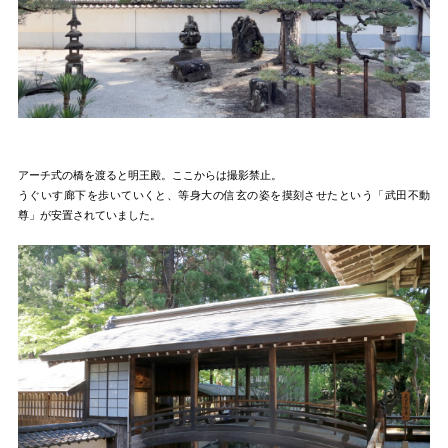
アーチ式の橋を渡ると明王殿。ここからは撮影禁止。
うぐいす廊下を歩いていくと、等身大の信玄の姿を摸刻させたという「武田不動
尊」が安置されていました。