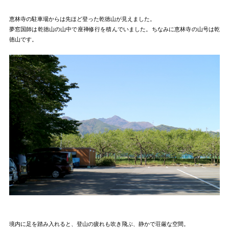
恵林寺の駐車場からは先ほど登った乾徳山が見えました。
夢窓国師は乾徳山の山中で座禅修行を積んでいました。ちなみに恵林寺の山号は乾
徳山です。
境内に足を踏み入れると、登山の疲れも吹き飛ぶ、静かで荘厳な空間。