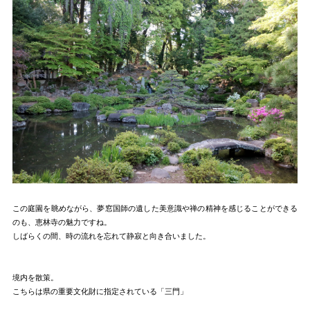
この庭園を眺めながら、夢窓国師の遺した美意識や禅の精神を感じることができる
のも、恵林寺の魅力ですね。
しばらくの間、時の流れを忘れて静寂と向き合いました。
境内を散策。
こちらは県の重要文化財に指定されている「三門」