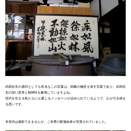
武田信玄の旗印としても有名なこの言葉は、戦略の極意を表す言葉であり、武田信
玄の深い思考と精神性を象徴していますよね。
現代を生きる私たちにも通じるメッセージが込められているようで、心が引き締ま
る思いです。
本堂内は撮影できませんが、ご本尊の釈迦如来が安置されていました。