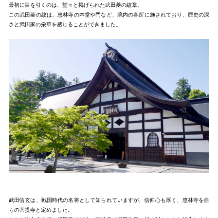
最初に目を引くのは、堂々と掲げられた武田菱の紋章。
この武田菱の紋は、恵林寺の本堂や門など、境内の各所に施されており、歴史の深
さと武田家の栄華を感じることができました。
武田信玄は、戦国時代の名将として知られていますが、信仰心も厚く、恵林寺を自
らの菩提寺と定めました。