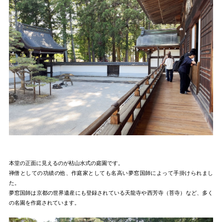
本堂の正面に見えるのが枯山水式の庭園です。
禅僧としての功績の他、作庭家としても名高い夢窓国師によって手掛けられまし
た。
夢窓国師は京都の世界遺産にも登録されている天龍寺や西芳寺（苔寺）など、多く
の名園を作庭されています。