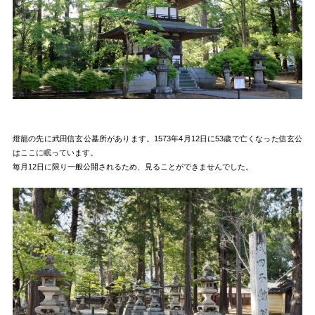
燈籠の先に武田信玄公墓所があります。1573年4月12日に53歳で亡くなった信玄公
はここに眠っています。
毎月12日に限り一般公開されるため、見ることができませんでした。