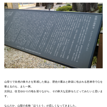
山登りで自然の偉大さを実感した後は、歴史の重みと静寂に包まれる恵林寺で心を
整えるのも、また一興。
次回は、信玄ゆかりの地を巡りながら、その偉大な足跡をたどってみたいと思いま
す。
なんだか、山梨の名物「ほうとう」が恋しくなってきました。