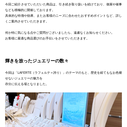
今回ご紹介させていただいた商品は、引き続き取り扱いを続けており、個展や催事
なども積極的に開催しております。
具体的な特徴や効果、またお客様のニーズに合わせたおすすめポイントなど、詳し
くご案内させていただきます。
何か特に気になる点やご質問がございましたら、遠慮なくお知らせください。
お客様に最適な商品選びのお手伝いをさせていただきます。
輝きを放ったジュエリーの数々
今回は「LAFERTE（ラフェルテ＝誇り）」のテーマのもと、歴史を経てもなお色褪
せないジュエリーの魅力を
存分に伝える場となりました。