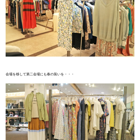
会場を移して第二会場にも春の装いを・・・