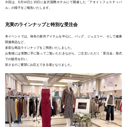
今回は、6月14日と15日に金沢国際ホテルにて開催した「アオイミフェスティバ
ル」の様子をご報告いたします。
充実のラインナップと特別な受注会
本イベントでは、秋冬の新作アイテムを中心に、バッグ、ジュエリー、そして健康
関連商品など、
多彩な商品ラインナップをご用意いたしました。
お客様には実際に手に取ってご覧いただきながら、ご注文いただく「受注会」形式
での販売を行い、
皆さまのご要望にお応えできる場となりました。