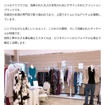
ジョセフリブコフは、洗練された大人の女性のためにデザインされたファッション
ブランドです。
百貨店や全国の専門店で取り扱われており、上質でタイムレスなアイテムを展開し
ています。
シンプルながらも美しいシルエット、こだわりの素材、そして洗練されたディテー
ルが特徴です。
知性と華やかさを兼ね備えたスタイルは、ビジネスシーンからフォーマルな場まで
幅広く活躍します。