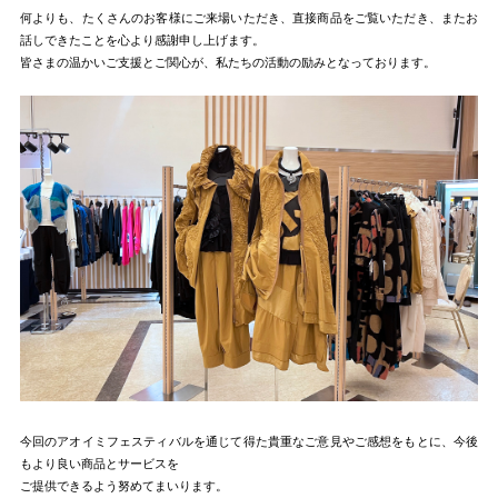
何よりも、たくさんのお客様にご来場いただき、直接商品をご覧いただき、またお
話しできたことを心より感謝申し上げます。
皆さまの温かいご支援とご関心が、私たちの活動の励みとなっております。
今回のアオイミフェスティバルを通じて得た貴重なご意見やご感想をもとに、今後
もより良い商品とサービスを
ご提供できるよう努めてまいります。