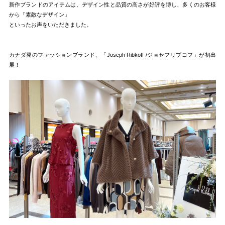
新作ブランドのアイテムは、デザイン性と品質の高さが好評を博し、多くのお客様
から「素敵なデザイン」
といったお声をいただきました。
カナダ発のファッションブランド、「Joseph Ribkoff /ジョセフリブコフ」が初出
展！