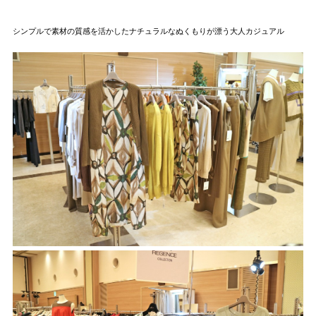
シンプルで素材の質感を活かしたナチュラルなぬくもりが漂う大人カジュアル