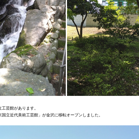
立工芸館があります。
京国立近代美術工芸館」が金沢に移転オープンしました。