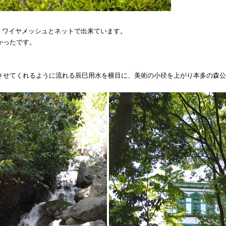
。ワイヤメッシュとネットで出来ています。
かったです。
させてくれるように流れる辰巳用水を横目に、美術の小径を上がり本多の森公