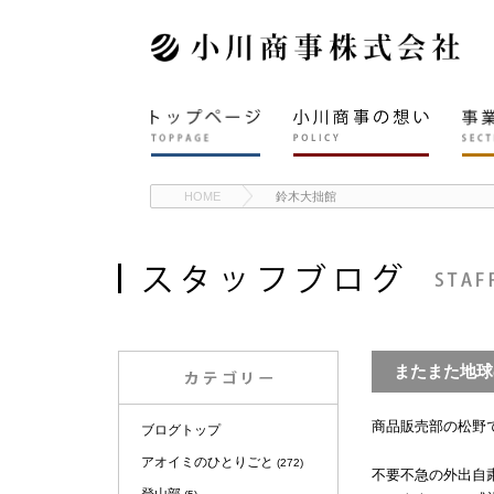
HOME
鈴木大拙館
またまた地球
商品販売部の松野
ブログトップ
アオイミのひとりごと
(272)
不要不急の外出自