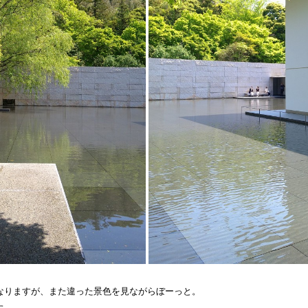
なりますが、また違った景色を見ながらぼーっと。
た。