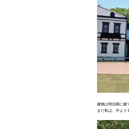
建物は明治期に建
まだ私は、中より