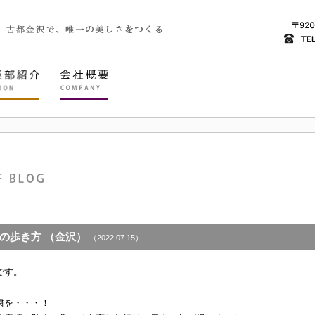
の歩き方 （金沢）
（2022.07.15）
です。
粛を・・・！