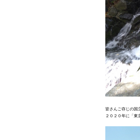
皆さんご存じの国
２０２０年に「東