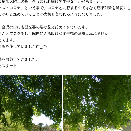
染症拡大防止の為、そう言われ続けて早や２年が経ちました。
ィズ・コロナ』という事で、コロナと共存するのではなく感染対策を適切にし
っかりと進めていくことが大切と言われるようになりました。
、金沢の街にも観光客の姿が見え始めてきています。
ちんとマスクをし、館内に入る時は必ず手指の消毒は忘れません。
ってます。
を使っていました(*^_^*)
隈を散策してきました。
らスタート