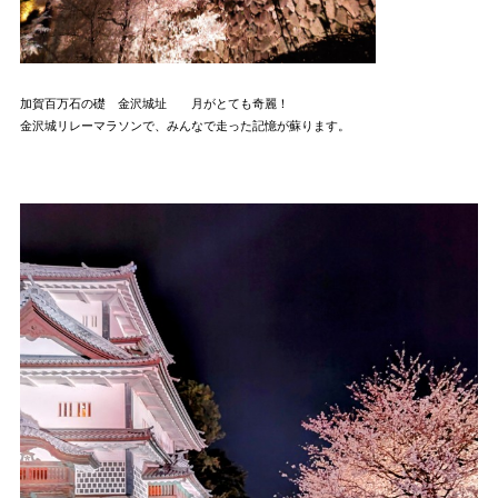
加賀百万石の礎 金沢城址 月がとても奇麗！
金沢城リレーマラソンで、みんなで走った記憶が蘇ります。