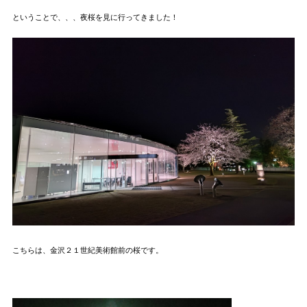
ということで、、、夜桜を見に行ってきました！
こちらは、金沢２１世紀美術館前の桜です。