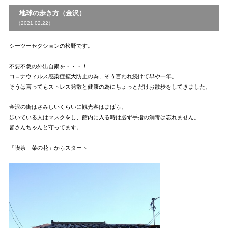
地球の歩き方（金沢）
（2021.02.22）
シーツーセクションの松野です。
不要不急の外出自粛を・・・！
コロナウィルス感染症拡大防止の為、そう言われ続けて早や一年。
そうは言ってもストレス発散と健康の為にちょっとだけお散歩をしてきました。
金沢の街はさみしいくらいに観光客はまばら。
歩いている人はマスクをし、館内に入る時は必ず手指の消毒は忘れません。
皆さんちゃんと守ってます。
「喫茶 菜の花」からスタート