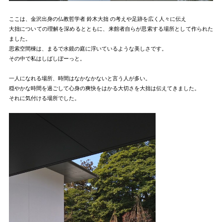
ここは、金沢出身の仏教哲学者 鈴木大拙 の考えや足跡を広く人々に伝え
大拙についての理解を深めるとともに、来館者自らが思索する場所として作られた
ました。
思索空間棟は、まるで水鏡の庭に浮いているような美しさです。
その中で私はしばしぼーっと。
一人になれる場所、時間はなかなかないと言う人が多い。
穏やかな時間を過ごして心身の爽快をはかる大切さを大拙は伝えてきました。
それに気付ける場所でした。