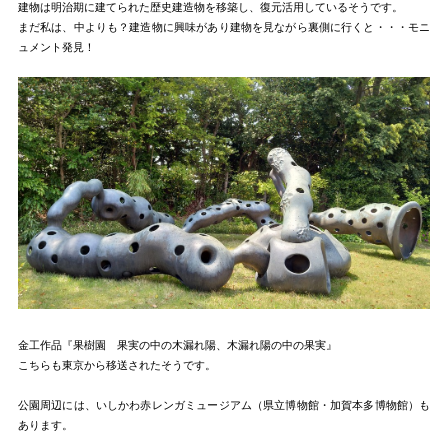
建物は明治期に建てられた歴史建造物を移築し、復元活用しているそうです。
まだ私は、中よりも？建造物に興味があり建物を見ながら裏側に行くと・・・モニ
ュメント発見！
金工作品『果樹園 果実の中の木漏れ陽、木漏れ陽の中の果実』
こちらも東京から移送されたそうです。
公園周辺には、いしかわ赤レンガミュージアム（県立博物館・加賀本多博物館）も
あります。