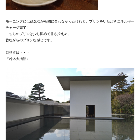
モーニングには残念ながら間に合わなかったけれど、プリンをいただきエネルギー
チャージ完了！
こちらのプリンは少し固めで甘さ控えめ。
昔ながらのプリンな感じです。
目指すは・・・
「鈴木大拙館」