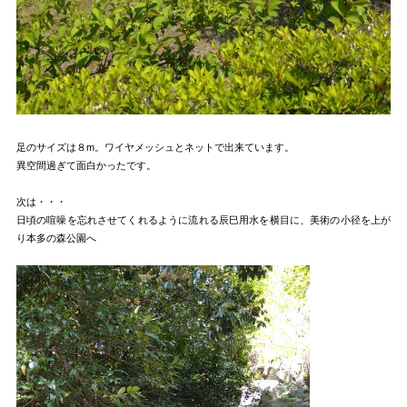
足のサイズは８m。ワイヤメッシュとネットで出来ています。
異空間過ぎて面白かったです。
次は・・・
日頃の喧噪を忘れさせてくれるように流れる辰巳用水を横目に、美術の小径を上が
り本多の森公園へ