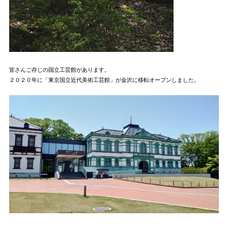
皆さんご存じの国立工芸館があります。
２０２０年に「東京国立近代美術工芸館」が金沢に移転オープンしました。