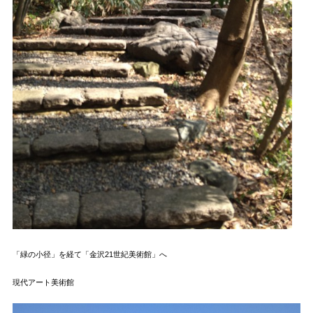
「緑の小径」を経て「金沢21世紀美術館」へ
現代アート美術館