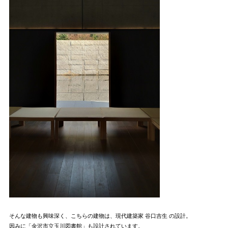
そんな建物も興味深く、こちらの建物は、現代建築家 谷口吉生 の設計。
因みに「金沢市立玉川図書館」も設計されています。