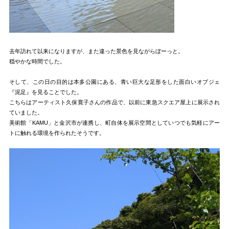
去年訪れて以来になりますが、また違った景色を見ながらぼーっと。
穏やかな時間でした。
そして、この日の目的は本多公園にある、青い巨大な足形をした面白いオブジェ
『泥足』を見ることでした。
こちらはアーティスト久保寛子さんの作品で、以前に東急スクエア屋上に展示され
ていました。
美術館「KAMU」と金沢市が連携し、町自体を展示空間としていつでも気軽にアー
トに触れる環境を作られたそうです。