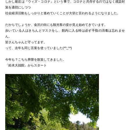
しかし最近は『ウィズ・コロナ』という事で、コロナと共存するのではなく感染対
策を適切にしつつ
社会経済活動もしっかりと進めていくことが大切と言われるようになりました。
だからでしょうか、金沢の街にも観光客の姿が見え始めてきています。
歩いている人はきちんとマスクをし、館内に入る時は必ず手指の消毒は忘れませ
ん。
皆さんちゃんと守ってます。
って、去年も同じ言葉を使っていました(*^_^*)
今年も？こちら界隈を散策してきました。
「鈴木大拙館」からスタート