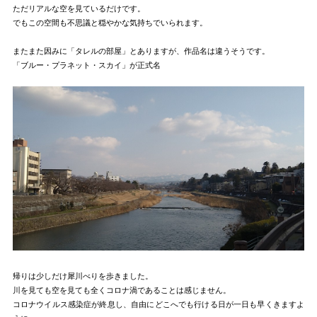
ただリアルな空を見ているだけです。
でもこの空間も不思議と穏やかな気持ちでいられます。
またまた因みに「タレルの部屋」とありますが、作品名は違うそうです。
「ブルー・プラネット・スカイ」が正式名
帰りは少しだけ犀川べりを歩きました。
川を見ても空を見ても全くコロナ渦であることは感じません。
コロナウイルス感染症が終息し、自由にどこへでも行ける日が一日も早くきますよ