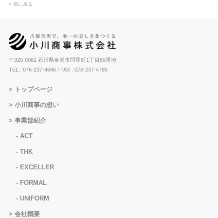
< 前に戻る
〒920-0061 石川県金沢市問屋町1丁目59番地
TEL : 076-237-4646
/ FAX : 076-237-4785
トップページ
小川商事の想い
事業部紹介
ACT
THK
EXCELLER
FORMAL
UNIFORM
会社概要