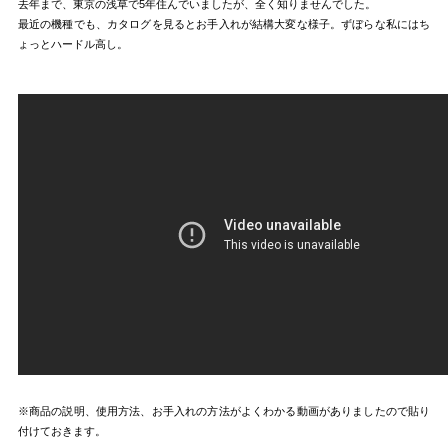
去年まで、東京の浅草で5年住んでいましたが、全く知りませんでした。
最近の機種でも、カタログを見るとお手入れが結構大変な様子。ずぼらな私にはち
ょっとハードル高し。
※商品の説明、使用方法、お手入れの方法がよくわかる動画がありましたので貼り
付けておきます。