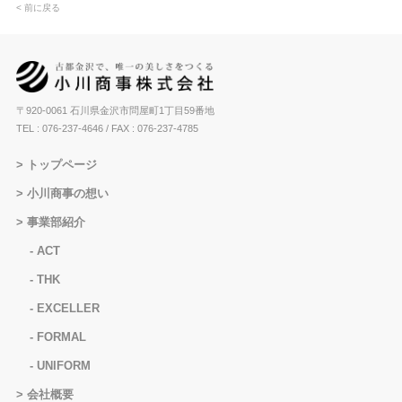
< 前に戻る
〒920-0061 石川県金沢市問屋町1丁目59番地
TEL : 076-237-4646
/ FAX : 076-237-4785
トップページ
小川商事の想い
事業部紹介
ACT
THK
EXCELLER
FORMAL
UNIFORM
会社概要