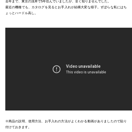
去年まで、東京の浅草で5年住んでいましたが、全く知りませんでした。
最近の機種でも、カタログを見るとお手入れが結構大変な様子。ずぼらな私にはち
ょっとハードル高し。
※商品の説明、使用方法、お手入れの方法がよくわかる動画がありましたので貼り
付けておきます。