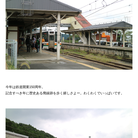
今年は鉄道開業150周年。
記念すべき年に歴史ある廃線跡を歩く嬉しさよー。わくわくでいっぱいです。