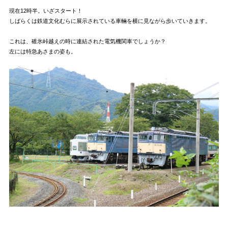
現在12時半。いざスタート！
しばらくは鉄道文化むらに展示されている車輛を横に見ながら歩いていきます。
これは、碓氷峠越えの時に連結された電気機関車でしょうか？
左には特急あさまの姿も。