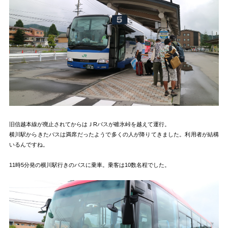
旧信越本線が廃止されてからはＪRバスが碓氷峠を越えて運行。
横川駅からきたバスは満席だったようで多くの人が降りてきました。利用者が結構
いるんですね。
11時5分発の横川駅行きのバスに乗車。乗客は10数名程でした。