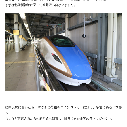
まずは北陸新幹線に乗って軽井沢へ向かいました。
軽井沢駅に着いたら、すぐさま荷物をコインロッカーに預け、駅前にあるバス停
へ。
ちょうど東京方面からの新幹線も到着し、降りてきた乗客の多さにびっくり。