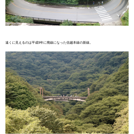
遠くに見えるのは平成9年に廃線になった信越本線の新線。