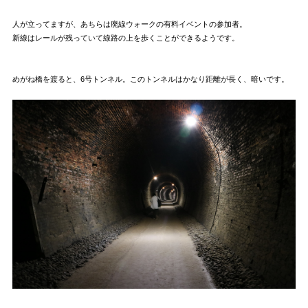
人が立ってますが、あちらは廃線ウォークの有料イベントの参加者。
新線はレールが残っていて線路の上を歩くことができるようです。
めがね橋を渡ると、6号トンネル。このトンネルはかなり距離が長く、暗いです。