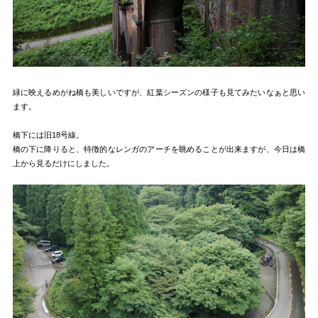
緑に映えるめがね橋も美しいですが、紅葉シーズンの様子も見てみたいなぁと思い
ます。
橋下には旧18号線。
橋の下に降りると、特徴的なレンガのアーチを眺めることが出来ますが、今日は橋
上から見るだけにしました。