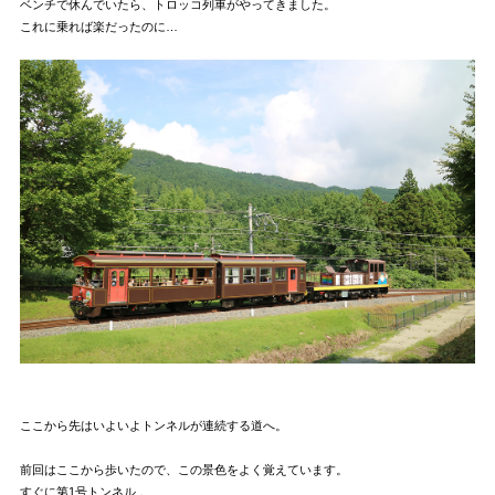
ベンチで休んでいたら、トロッコ列車がやってきました。
これに乗れば楽だったのに…
ここから先はいよいよトンネルが連続する道へ。
前回はここから歩いたので、この景色をよく覚えています。
すぐに第1号トンネル 。