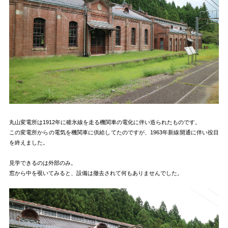
丸山変電所は1912年に碓氷線を走る機関車の電化に伴い造られたものです。
この変電所からの電気を機関車に供給してたのですが、1963年新線開通に伴い役目
を終えました。
見学できるのは外部のみ。
窓から中を覗いてみると、設備は撤去されて何もありませんでした。