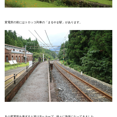
変電所の前にはトロッコ列車の「まるやま駅」があります。
丸山変電所を過ぎると道は左へカーブ。徐々に急坂になってきました。