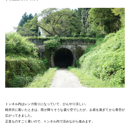
トンネル内はレンガ造りになっていて、ひんやり涼しい。
軽井沢に着いたときは、雨が降りそうな曇り空でしたが、お昼を過ぎてから青空が
広がってきました。
正直ものすごく暑いので、トンネル内で涼みながら進みます。