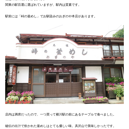
関東の駅百選に選ばれていますが、駅内は質素です。
駅前には「峠の釜めし」でお馴染みのおぎのや本店があります。
店内は満席だったので、一つ買って横川駅の前にあるテーブルで食べました。
秘伝の出汁で炊かれた釜めしはとても優しい味。具沢山で美味しかったです。