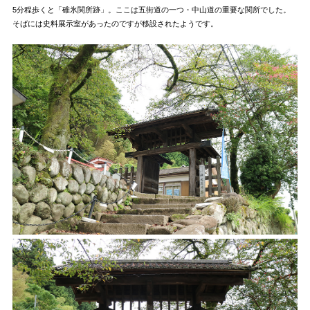
5分程歩くと「碓氷関所跡」。ここは五街道の一つ・中山道の重要な関所でした。
そばには史料展示室があったのですが移設されたようです。