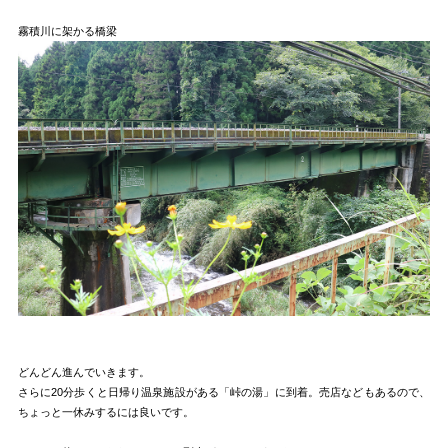
霧積川に架かる橋梁
どんどん進んでいきます。
さらに20分歩くと日帰り温泉施設がある「峠の湯」に到着。売店などもあるので、
ちょっと一休みするには良いです。