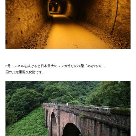
5号トンネルを抜けると日本最大のレンガ造りの橋梁「めがね橋」。
国の指定重要文化財です。