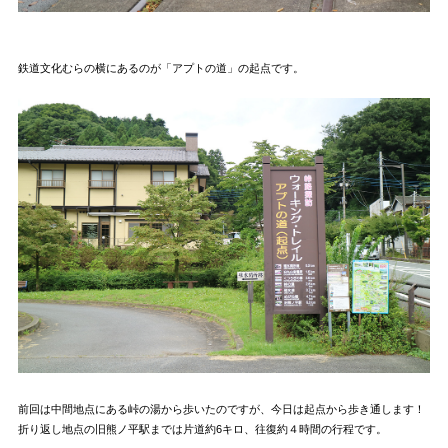
鉄道文化むらの横にあるのが「アプトの道」の起点です。
前回は中間地点にある峠の湯から歩いたのですが、今日は起点から歩き通します！
折り返し地点の旧熊ノ平駅までは片道約6キロ、往復約４時間の行程です。