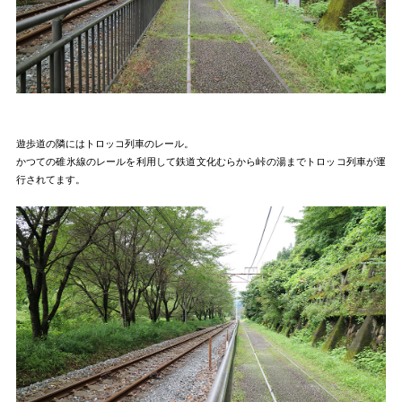
遊歩道の隣にはトロッコ列車のレール。
かつての碓氷線のレールを利用して鉄道文化むらから峠の湯までトロッコ列車が運
行されてます。