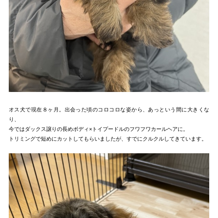
オス犬で現在８ヶ月。出会った頃のコロコロな姿から、あっという間に大きくな
り、
今ではダックス譲りの長めボディ×トイプードルのフワフワカールヘアに。
トリミングで短めにカットしてもらいましたが、すでにクルクルしてきています。