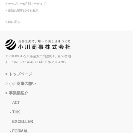
> カテゴリー&月別アーカイブ
> 最新の記事15件を表示
< 前に戻る
〒920-0061 石川県金沢市問屋町1丁目59番地
TEL : 076-237-4646
/ FAX : 076-237-4785
トップページ
小川商事の想い
事業部紹介
ACT
THK
EXCELLER
FORMAL