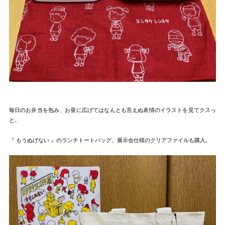
毎日のお弁当を包み、お昼に広げてはなんとも言えぬ表情のイラストを見てクスっ
と。
『 もうぬげない 』のランチトートバッグ、展示会仕様のクリアファイルも購入。