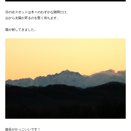
日の出スポットは木々のわずかな隙間だけ。
山から太陽が昇るのを暫く待ちます。
陽が射してきました。
劔岳がかっこいいです！