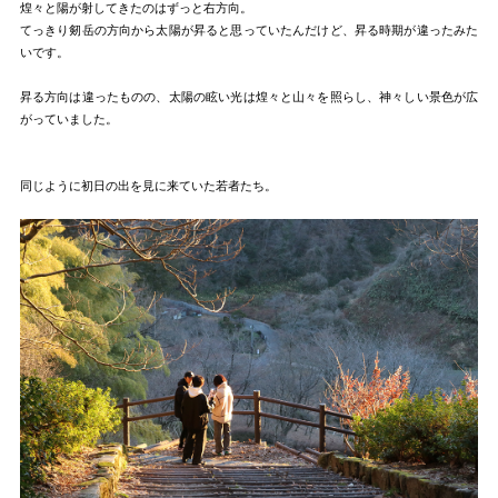
煌々と陽が射してきたのはずっと右方向。
てっきり剱岳の方向から太陽が昇ると思っていたんだけど、昇る時期が違ったみた
いです。
昇る方向は違ったものの、太陽の眩い光は煌々と山々を照らし、神々しい景色が広
がっていました。
同じように初日の出を見に来ていた若者たち。