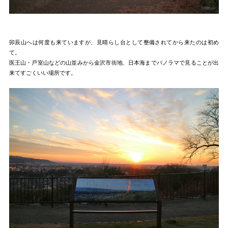
卯辰山へは何度も来ていますが、見晴らし台として整備されてから来たのは初め
て。
医王山・戸室山などの山並みから金沢市街地、日本海までパノラマで見ることが出
来てすごくいい場所です。