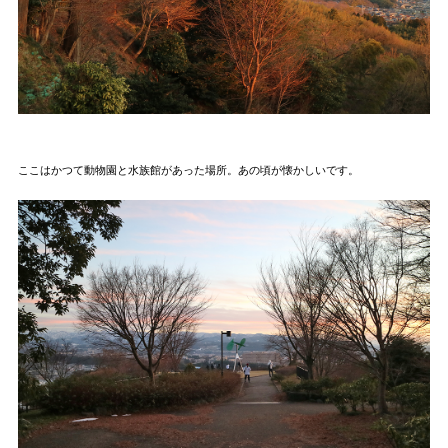
ここはかつて動物園と水族館があった場所。あの頃が懐かしいです。