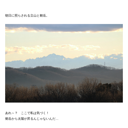
朝日に照らされる立山と剱岳。
あれ～？ ここで私は気づく！
剱岳から太陽が昇るんじゃないんだ…