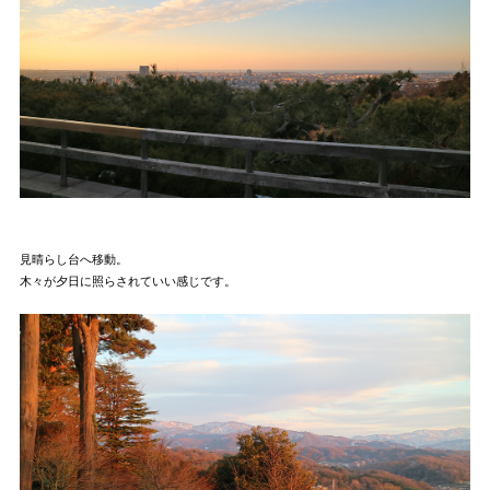
見晴らし台へ移動。
木々が夕日に照らされていい感じです。