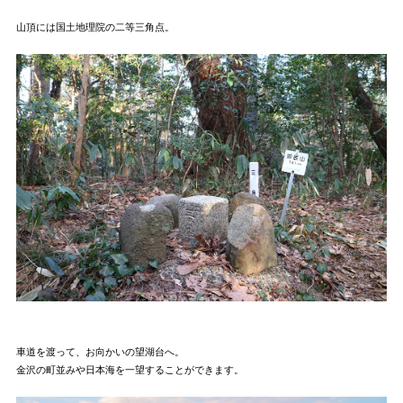
山頂には国土地理院の二等三角点。
車道を渡って、お向かいの望湖台へ。
金沢の町並みや日本海を一望することができます。