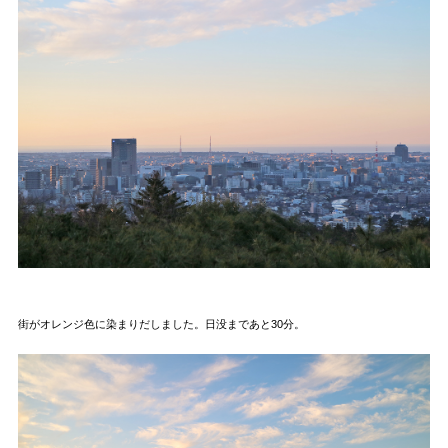
街がオレンジ色に染まりだしました。日没まであと30分。