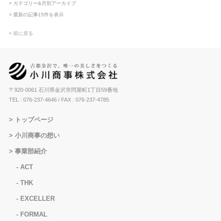
> カテゴリー&月別アーカイブ
> 最新の記事15件を表示
< 前に戻る
〒920-0061 石川県金沢市問屋町1丁目59番地
TEL : 076-237-4646
/ FAX : 076-237-4785
トップページ
小川商事の想い
事業部紹介
ACT
THK
EXCELLER
FORMAL