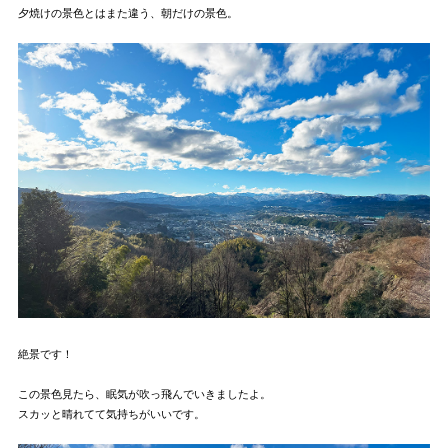
夕焼けの景色とはまた違う、朝だけの景色。
絶景です！
この景色見たら、眠気が吹っ飛んでいきましたよ。
スカッと晴れてて気持ちがいいです。