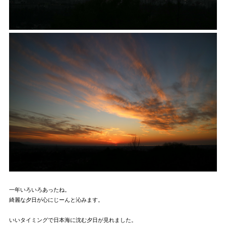
一年いろいろあったね。
綺麗な夕日が心にじーんと沁みます。
いいタイミングで日本海に沈む夕日が見れました。