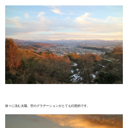
徐々に沈む太陽。空のグラデーションがとても幻想的です。