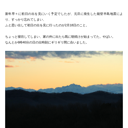
新年早々に初日の出を見にいく予定でしたが、元旦に発生した能登半島地震によ
り、すっかり忘れてしまい、
ふと思い出して初日の出を見に行ったのが2月18日のこと。
ちょっと寝坊してしまい、家の外に出たら既に朝焼けが始まってた。やばい。
なんとか6時40分の日の出時刻にギリギリ間に合いました。