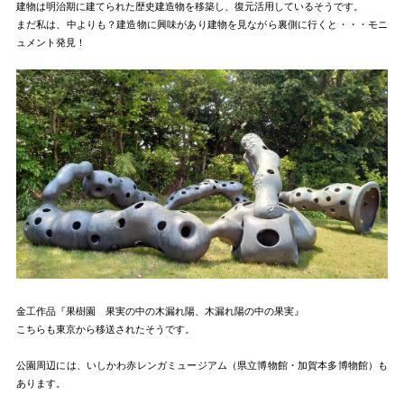
建物は明治期に建てられた歴史建造物を移築し、復元活用しているそうです。
まだ私は、中よりも？建造物に興味があり建物を見ながら裏側に行くと・・・モニ
ュメント発見！
金工作品『果樹園 果実の中の木漏れ陽、木漏れ陽の中の果実』
こちらも東京から移送されたそうです。
公園周辺には、いしかわ赤レンガミュージアム（県立博物館・加賀本多博物館）も
あります。