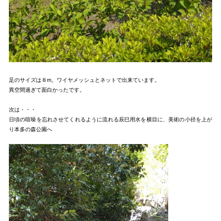
足のサイズは８m。ワイヤメッシュとネットで出来ています。
異空間過ぎて面白かったです。
次は・・・
日頃の喧噪を忘れさせてくれるように流れる辰巳用水を横目に、美術の小径を上が
り本多の森公園へ