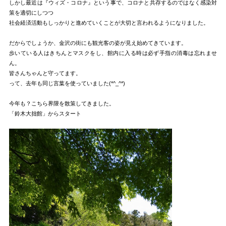
しかし最近は『ウィズ・コロナ』という事で、コロナと共存するのではなく感染対
策を適切にしつつ
社会経済活動もしっかりと進めていくことが大切と言われるようになりました。
だからでしょうか、金沢の街にも観光客の姿が見え始めてきています。
歩いている人はきちんとマスクをし、館内に入る時は必ず手指の消毒は忘れませ
ん。
皆さんちゃんと守ってます。
って、去年も同じ言葉を使っていました(*^_^*)
今年も？こちら界隈を散策してきました。
「鈴木大拙館」からスタート