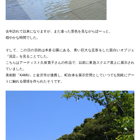
去年訪れて以来になりますが、また違った景色を見ながらぼーっと。
穏やかな時間でした。
そして、この日の目的は本多公園にある、青い巨大な足形をした面白いオブジェ
『泥足』を見ることでした。
こちらはアーティスト久保寛子さんの作品で、以前に東急スクエア屋上に展示され
ていました。
美術館「KAMU」と金沢市が連携し、町自体を展示空間としていつでも気軽にアー
トに触れる環境を作られたそうです。