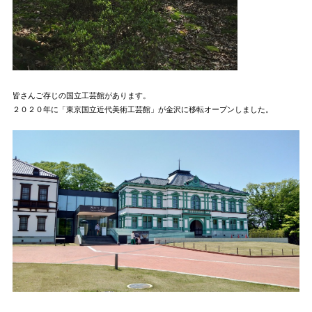
皆さんご存じの国立工芸館があります。
２０２０年に「東京国立近代美術工芸館」が金沢に移転オープンしました。