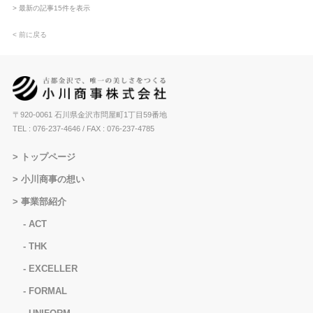
> 最新の記事15件を表示
< 前に戻る
〒920-0061 石川県金沢市問屋町1丁目59番地
TEL : 076-237-4646
/ FAX : 076-237-4785
トップページ
小川商事の想い
事業部紹介
ACT
THK
EXCELLER
FORMAL