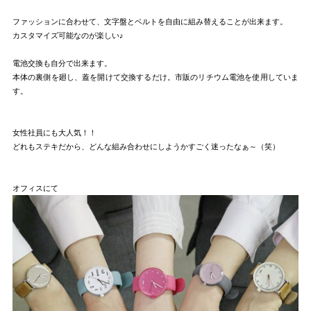
ファッションに合わせて、文字盤とベルトを自由に組み替えることが出来ます。
カスタマイズ可能なのが楽しい♪
電池交換も自分で出来ます。
本体の裏側を廻し、蓋を開けて交換するだけ。市販のリチウム電池を使用していま
す。
女性社員にも大人気！！
どれもステキだから、どんな組み合わせにしようかすごく迷ったなぁ～（笑）
オフィスにて