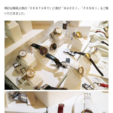
時計は毎回人気の「ＣＥＮＴＵＲＹ］に並び「ＧＵＣＣＩ」「ＦＥＮＤＩ」もご覧
いただきました。