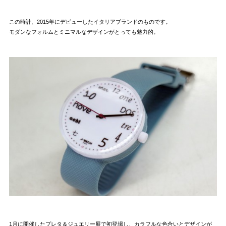
この時計、2015年にデビューしたイタリアブランドのものです。
モダンなフォルムとミニマルなデザインがとっても魅力的。
1月に開催したプレタ＆ジュエリー展で初登場し、カラフルな色合いとデザインが