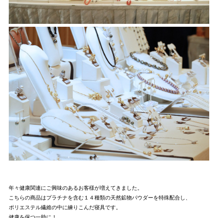
年々健康関連にご興味のあるお客様が増えてきました。
こちらの商品はプラチナを含む１４種類の天然鉱物パウダーを特殊配合し、
ポリエステル繊維の中に練りこんだ寝具です。
健康を保つ一助に！