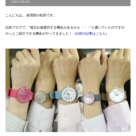
（2017.06.09）
こんにちは。 経理部の松田です。
以前ブログで、”後日お披露目する機会があるかも・・・”と書
いていたのですが
やっとご紹介できる機会がやってきました！
（
以前の記事はこちら
）