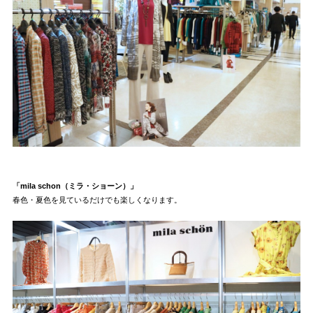
「mila schon（ミラ・ショーン）」
春色・夏色を見ているだけでも楽しくなります。