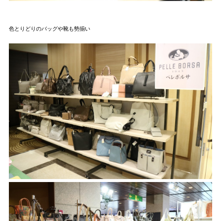
色とりどりのバッグや靴も勢揃い