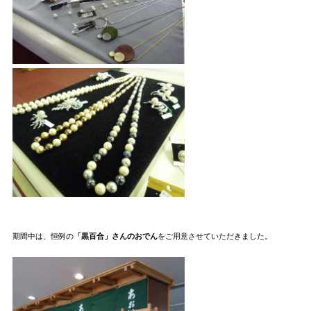
期間中は、恒例の
「黒百合」さんのおでん
をご用意させていただきました。