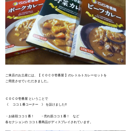
ご来店のお土産には、【 ＣＯＣＯ壱番屋 】のレトルトカレーセットを
ご用意させていただきました。
ＣＯＣＯ壱番屋 ということで
《 ココ１番コーナー 》 を設けました!!
・お値段ココ１番！ ・売れ筋ココ１番！ など
各セクションの ココ１番商品がディスプレイされています。