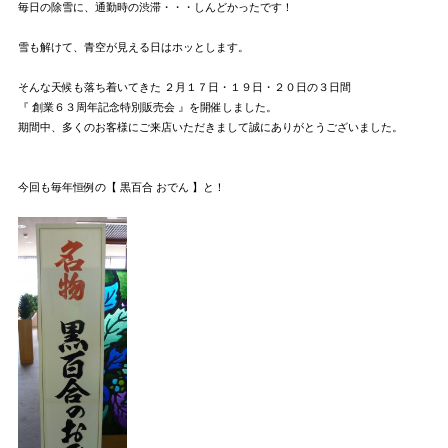
毎日の除雪に、通勤時の渋滞・・・しんどかったです！
雪も解けて、青空が見える日はホッとします。
そんな天候も落ち着いてきた ２月１７日・１９日・２０日の３日間
『 創業６３周年記念特別販売会 』を開催しました。
期間中、多くのお客様にご来店いただきまして誠にありがとうございました。
今回も毎年恒例の【 黒百合 おでん 】と！