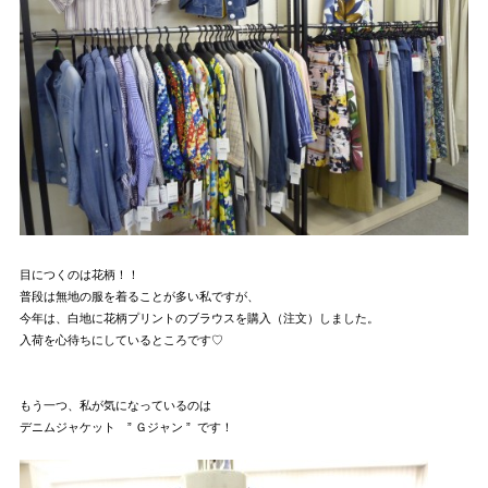
目につくのは花柄！！
普段は無地の服を着ることが多い私ですが、
今年は、白地に花柄プリントのブラウスを購入（注文）しました。
入荷を心待ちにしているところです♡
もう一つ、私が気になっているのは
デニムジャケット ” Ｇジャン ” です！