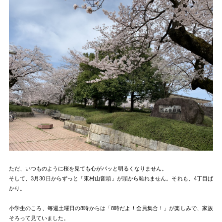
ただ、いつものように桜を見ても心がパッと明るくなりません。
そして、3月30日からずっと「東村山音頭」が頭から離れません。それも、4丁目ば
かり。
小学生のころ、毎週土曜日の8時からは「8時だよ！全員集合！」が楽しみで、家族
そろって見ていました。