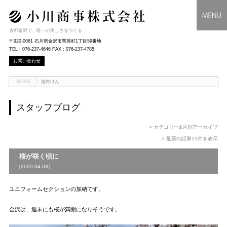
古都金沢で、唯一の美しさをつくる
〒920-0061 石川県金沢市問屋町1丁目59番地
TEL : 076-237-4646 FAX : 076-237-4785
お問い合わせ
HOME
志村けん
スタッフブログ
> カテゴリー&月別アーカイブ
> 最新の記事15件を表示
桜が咲く頃に
（2020.04.03）
ユニフォームセクションの加納です。
金沢は、週末にも桜が満開になりそうです。