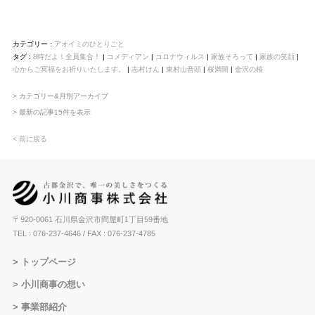
カテゴリー :
アオイミのひとりごと
タグ :
8時だよ！全員集合！
|
コメディアン
|
コロナウィルス
|
家族そろって
|
家族の笑顔
|
心からご冥福をお祈りいたします。
|
志村けん
|
東村山音頭
|
桜満開
|
金沢の桜
> カテゴリー&月別アーカイブ
> 最新の記事15件を表示
< 前に戻る
〒920-0061 石川県金沢市問屋町1丁目59番地
TEL : 076-237-4646
/ FAX : 076-237-4785
トップページ
小川商事の想い
事業部紹介