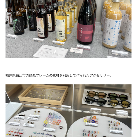
福井県鯖江市の眼鏡フレームの素材を利用して作られたアクセサリー。