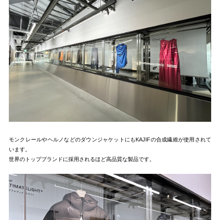
モンクレールやヘルノなどのダウンジャケットにもKAJIFの合成繊維が使用されて
います。
世界のトップブランドに採用されるほど高品質な製品です。