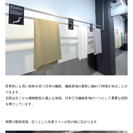
世界的にも高い技術を持つ日本の繊維。繊維産地の素材に触れて特徴を知ることが
できます。
北陸は古くから織物製造が盛んな地域。日本三大繊維産地の一つとして重要な役割
を果たしています。
実際の製造現場。広々とした生産ラインが目の前に広がります。