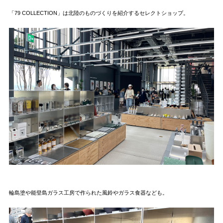
「79 COLLECTION」は北陸のものづくりを紹介するセレクトショップ。
輪島塗や能登島ガラス工房で作られた風鈴やガラス食器なども。