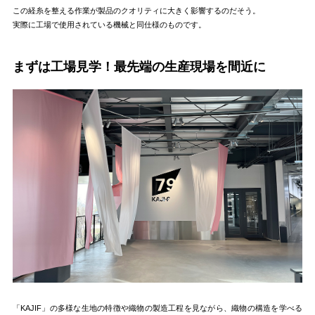
この経糸を整える作業が製品のクオリティに大きく影響するのだそう。
実際に工場で使用されている機械と同仕様のものです。
まずは工場見学！最先端の生産現場を間近に
「KAJIF」の多様な生地の特徴や織物の製造工程を見ながら、織物の構造を学べる