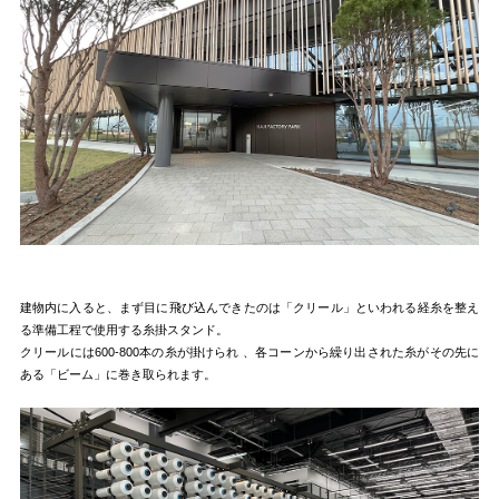
建物内に入ると、まず目に飛び込んできたのは「クリール」といわれる経糸を整え
る準備工程で使用する糸掛スタンド。
クリールには600-800本の糸が掛けられ 、各コーンから繰り出された糸がその先に
ある「ビーム」に巻き取られます。