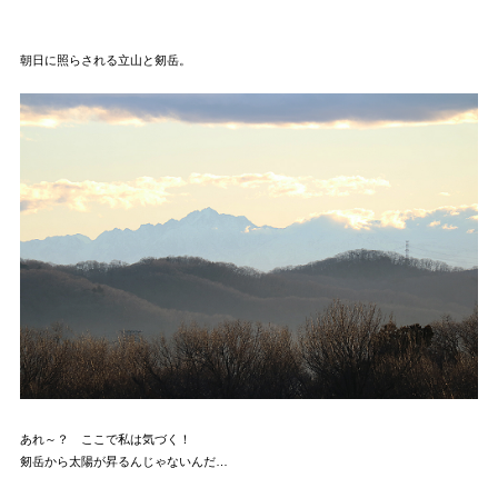
朝日に照らされる立山と剱岳。
あれ～？ ここで私は気づく！
剱岳から太陽が昇るんじゃないんだ…