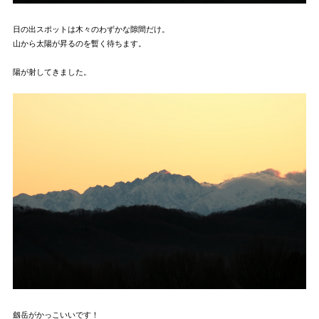
日の出スポットは木々のわずかな隙間だけ。
山から太陽が昇るのを暫く待ちます。
陽が射してきました。
劔岳がかっこいいです！