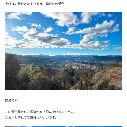
夕焼けの景色とはまた違う、朝だけの景色。
絶景です！
この景色見たら、眠気が吹っ飛んでいきましたよ。
スカッと晴れてて気持ちがいいです。