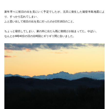
新年早々に初日の出を見にいく予定でしたが、元旦に発生した能登半島地震によ
り、すっかり忘れてしまい、
ふと思い出して初日の出を見に行ったのが2月18日のこと。
ちょっと寝坊してしまい、家の外に出たら既に朝焼けが始まってた。やばい。
なんとか6時40分の日の出時刻にギリギリ間に合いました。