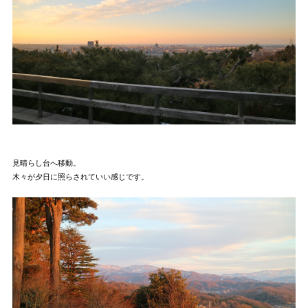
見晴らし台へ移動。
木々が夕日に照らされていい感じです。