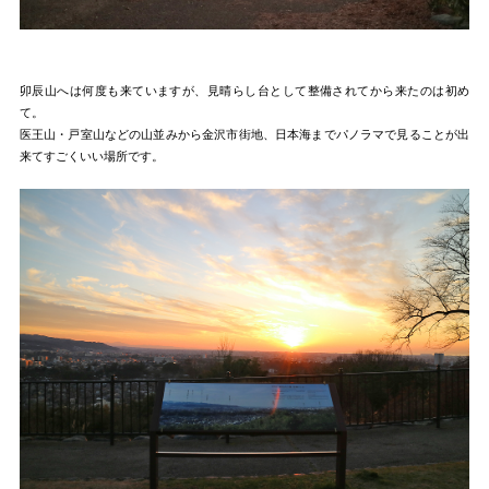
卯辰山へは何度も来ていますが、見晴らし台として整備されてから来たのは初め
て。
医王山・戸室山などの山並みから金沢市街地、日本海までパノラマで見ることが出
来てすごくいい場所です。