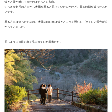
煌々と陽が射してきたのはずっと右方向。
てっきり剱岳の方向から太陽が昇ると思っていたんだけど、昇る時期が違ったみた
いです。
昇る方向は違ったものの、太陽の眩い光は煌々と山々を照らし、神々しい景色が広
がっていました。
同じように初日の出を見に来ていた若者たち。