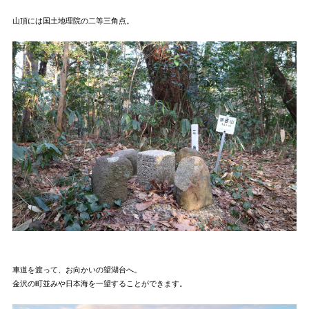
山頂には国土地理院の二等三角点。
車道を渡って、お向かいの望湖台へ。
金沢の町並みや日本海を一望することができます。