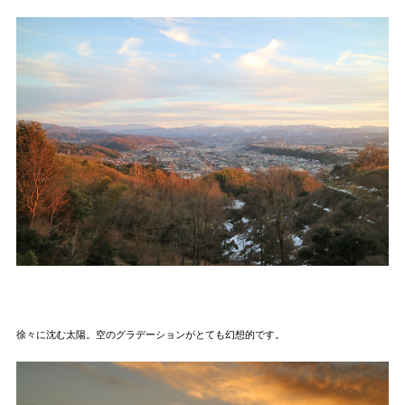
徐々に沈む太陽。空のグラデーションがとても幻想的です。