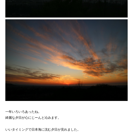
一年いろいろあったね。
綺麗な夕日が心にじーんと沁みます。
いいタイミングで日本海に沈む夕日が見れました。