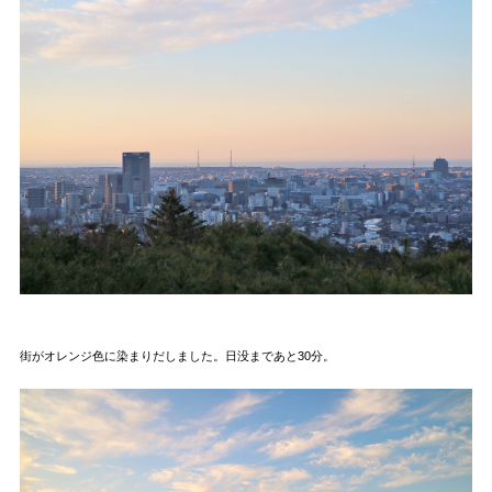
街がオレンジ色に染まりだしました。日没まであと30分。