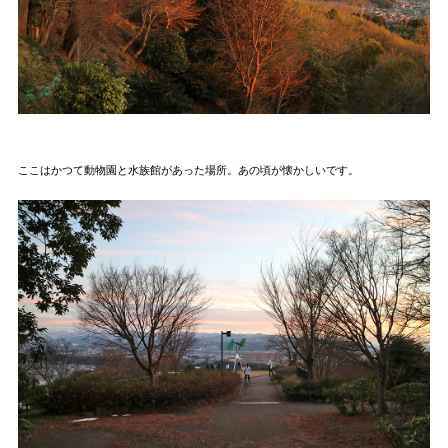
ここはかつて動物園と水族館があった場所。あの頃が懐かしいです。