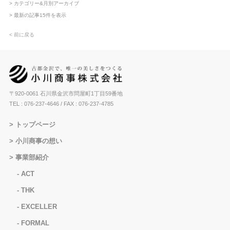
> カテゴリー&月別アーカイブ
> 最新の記事15件を表示
< 前に戻る
〒920-0061 石川県金沢市問屋町1丁目59番地
TEL : 076-237-4646
/ FAX : 076-237-4785
トップページ
小川商事の想い
事業部紹介
ACT
THK
EXCELLER
FORMAL