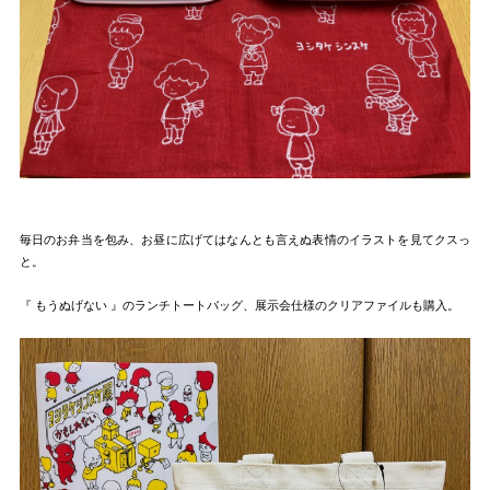
毎日のお弁当を包み、お昼に広げてはなんとも言えぬ表情のイラストを見てクスっ
と。
『 もうぬげない 』のランチトートバッグ、展示会仕様のクリアファイルも購入。