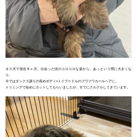
オス犬で現在８ヶ月。出会った頃のコロコロな姿から、あっという間に大きくな
り、
今ではダックス譲りの長めボディ×トイプードルのフワフワカールヘアに。
トリミングで短めにカットしてもらいましたが、すでにクルクルしてきています。