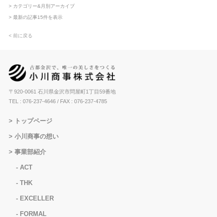
> カテゴリー&月別アーカイブ
> 最新の記事15件を表示
< 前に戻る
〒920-0061 石川県金沢市問屋町1丁目59番地
TEL : 076-237-4646
/ FAX : 076-237-4785
トップページ
小川商事の想い
事業部紹介
ACT
THK
EXCELLER
FORMAL