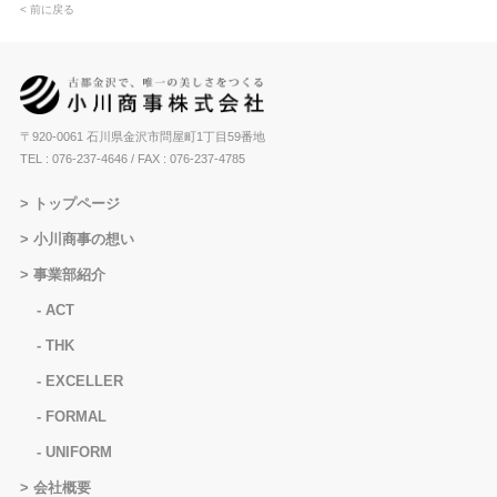
< 前に戻る
〒920-0061 石川県金沢市問屋町1丁目59番地
TEL : 076-237-4646
/ FAX : 076-237-4785
トップページ
小川商事の想い
事業部紹介
ACT
THK
EXCELLER
FORMAL
UNIFORM
会社概要