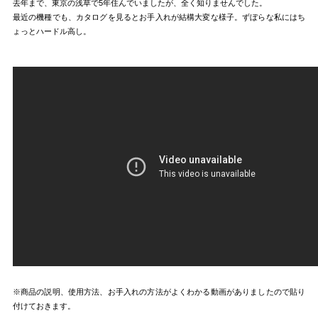
去年まで、東京の浅草で5年住んでいましたが、全く知りませんでした。
最近の機種でも、カタログを見るとお手入れが結構大変な様子。ずぼらな私にはち
ょっとハードル高し。
※商品の説明、使用方法、お手入れの方法がよくわかる動画がありましたので貼り
付けておきます。