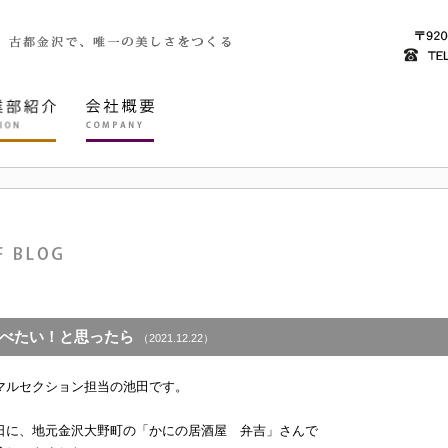
べたい！と思ったら
（2021.12.22）
マルセクション担当の池田です。
日に、地元金沢大野町の「かにの居酒屋 弁吉」さんで