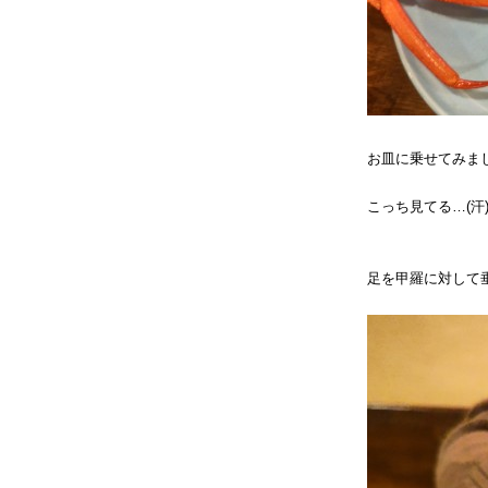
お皿に乗せてみま
こっち見てる…(汗
足を甲羅に対して