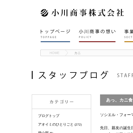
HOME
カニ
あっ、カニ食
ソシエル・フォー
ブログトップ
アオイミのひとりごと
(272)
先日、親友の誕生