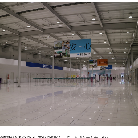
だ時間があるので少し車内で仮眠をして、再びターミナル内へ。