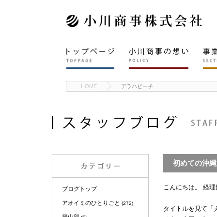
HOME
アラハビーチ
初めての沖縄
こんにちは。 経
ブログトップ
アオイミのひとりごと
(272)
タイトルを見て「