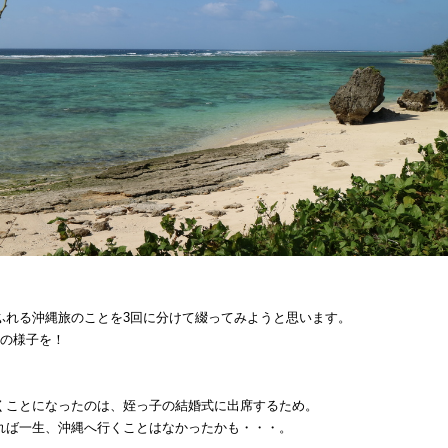
ふれる沖縄旅のことを3回に分けて綴ってみようと思います。
目の様子を！
くことになったのは、姪っ子の結婚式に出席するため。
れば一生、沖縄へ行くことはなかったかも・・・。