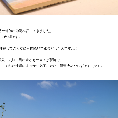
0月の連休に沖縄へ行ってきました。
ての沖縄です。
 沖縄ってこんなにも国際的で都会だったんですね！
風景、史跡、目にするもの全てが新鮮で、
してくれた沖縄にすっかり魅了。未だに興奮冷めやらずです（笑）。