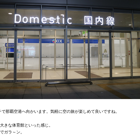
ーチで那覇空港へ向かいます。気軽に空の旅が楽しめて良いですね。
は大きな体育館といった感じ。
のでガラ～ン。