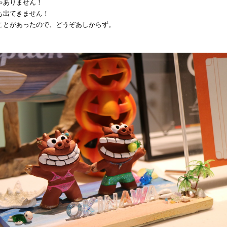
ゃありません！
も出てきません！
ことがあったので、どうぞあしからず。