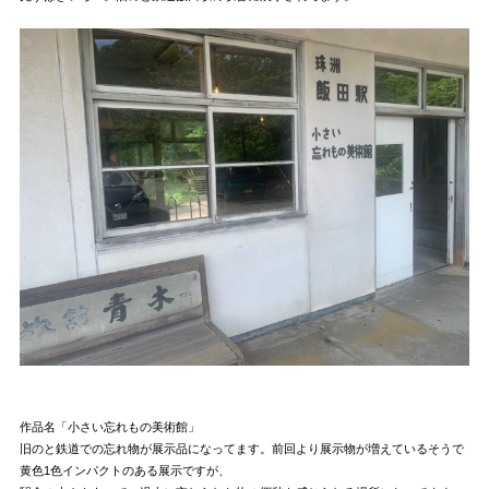
作品名「小さい忘れもの美術館」
旧のと鉄道での忘れ物が展示品になってます。前回より展示物が増えているそうで
黄色1色インパクトのある展示ですが、