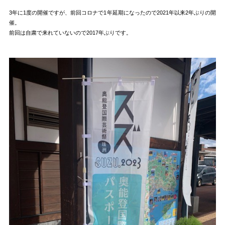
3年に1度の開催ですが、前回コロナで1年延期になったので2021年以来2年ぶりの開
催。
前回は自粛で来れていないので2017年ぶりです。