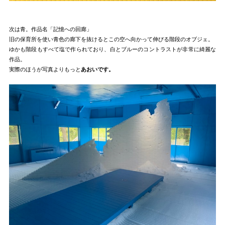
次は青。作品名「記憶への回廊」
旧の保育所を使い青色の廊下を抜けるとこの空へ向かって伸びる階段のオブジェ。
ゆかも階段もすべて塩で作られており、白とブルーのコントラストが非常に綺麗な
作品。
実際のほうが写真よりもっと
あおいです。