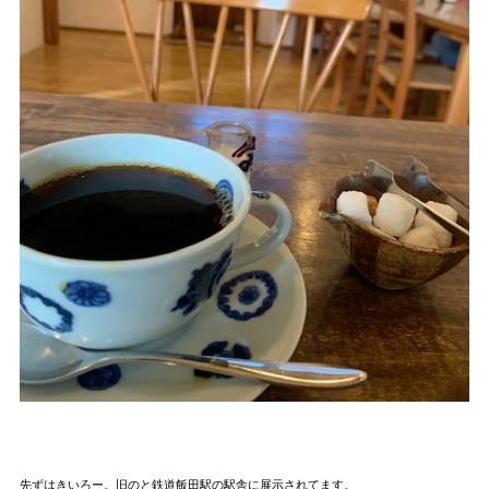
先ずはきいろー。旧のと鉄道飯田駅の駅舎に展示されてます。