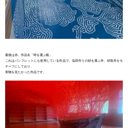
最後は赤。作品名「時を運ぶ船」
これはパンフレットにも使用している作品で、塩田作りの砂を運ぶ舟、砂取舟をモ
チーフにしており、
実物を見たかった作品です。