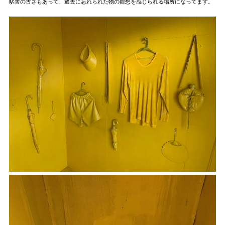
駅舎の古さもあって、過去に忘れられた物の郷愁を感じられる場所になってます。