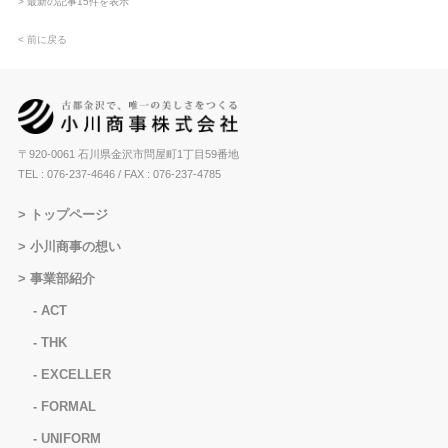
> 最新の記事15件を表示
< 前に戻る
〒920-0061 石川県金沢市問屋町1丁目59番地
TEL : 076-237-4646
/ FAX : 076-237-4785
トップページ
小川商事の想い
事業部紹介
ACT
THK
EXCELLER
FORMAL
UNIFORM