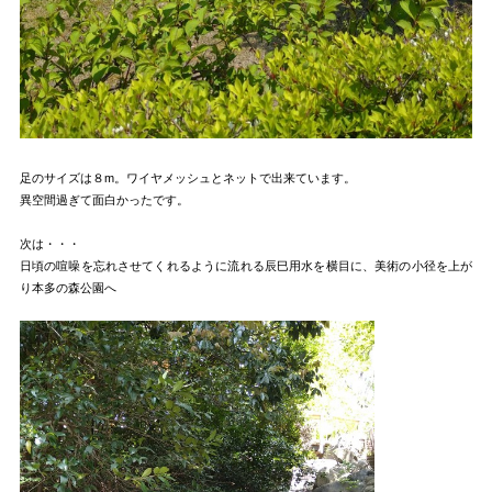
足のサイズは８m。ワイヤメッシュとネットで出来ています。
異空間過ぎて面白かったです。
次は・・・
日頃の喧噪を忘れさせてくれるように流れる辰巳用水を横目に、美術の小径を上が
り本多の森公園へ