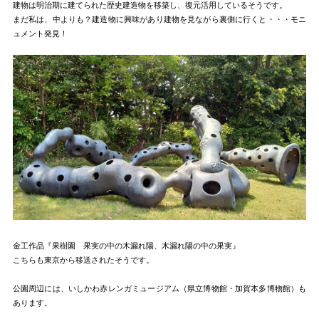
建物は明治期に建てられた歴史建造物を移築し、復元活用しているそうです。
まだ私は、中よりも？建造物に興味があり建物を見ながら裏側に行くと・・・モニ
ュメント発見！
金工作品『果樹園 果実の中の木漏れ陽、木漏れ陽の中の果実』
こちらも東京から移送されたそうです。
公園周辺には、いしかわ赤レンガミュージアム（県立博物館・加賀本多博物館）も
あります。