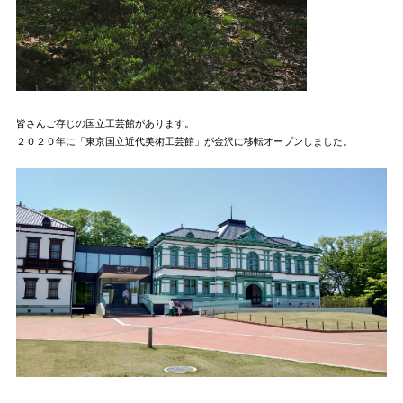
皆さんご存じの国立工芸館があります。
２０２０年に「東京国立近代美術工芸館」が金沢に移転オープンしました。