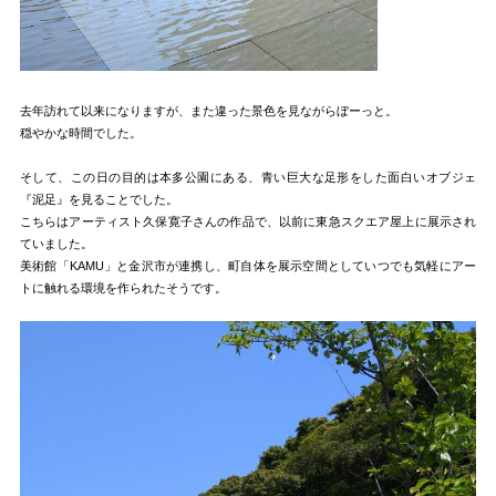
去年訪れて以来になりますが、また違った景色を見ながらぼーっと。
穏やかな時間でした。
そして、この日の目的は本多公園にある、青い巨大な足形をした面白いオブジェ
『泥足』を見ることでした。
こちらはアーティスト久保寛子さんの作品で、以前に東急スクエア屋上に展示され
ていました。
美術館「KAMU」と金沢市が連携し、町自体を展示空間としていつでも気軽にアー
トに触れる環境を作られたそうです。