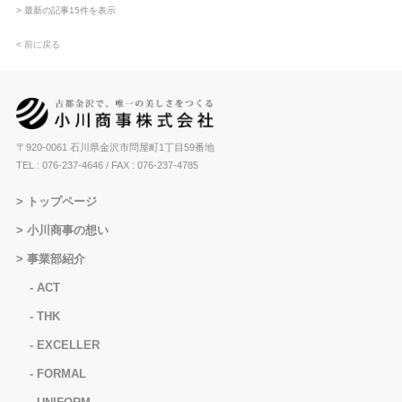
> 最新の記事15件を表示
< 前に戻る
〒920-0061 石川県金沢市問屋町1丁目59番地
TEL : 076-237-4646
/ FAX : 076-237-4785
トップページ
小川商事の想い
事業部紹介
ACT
THK
EXCELLER
FORMAL