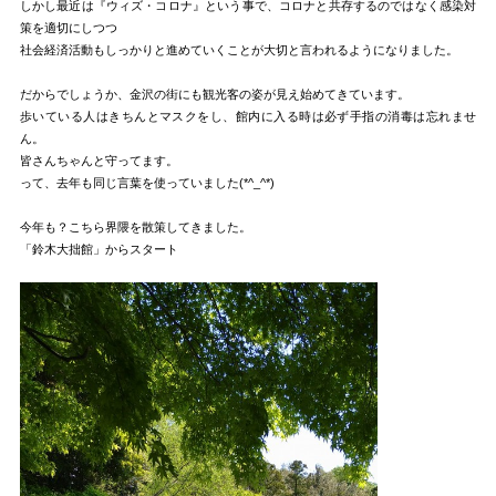
しかし最近は『ウィズ・コロナ』という事で、コロナと共存するのではなく感染対
策を適切にしつつ
社会経済活動もしっかりと進めていくことが大切と言われるようになりました。
だからでしょうか、金沢の街にも観光客の姿が見え始めてきています。
歩いている人はきちんとマスクをし、館内に入る時は必ず手指の消毒は忘れませ
ん。
皆さんちゃんと守ってます。
って、去年も同じ言葉を使っていました(*^_^*)
今年も？こちら界隈を散策してきました。
「鈴木大拙館」からスタート