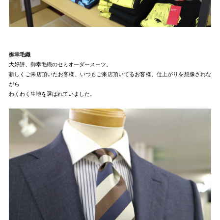
御幸毛織
大好評、御幸毛織のセミオーダースーツ。
新しくご来店頂いたお客様、いつもご来店頂いてるお客様、仕上がりを想像されな
がら
わくわく生地を選ばれていました。