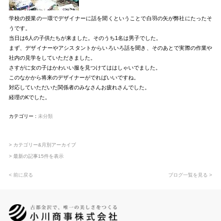
学校の授業の一環でデザイナーに話を聞くということで白羽の矢が弊社にたったそ
うです。
当日は6人の子供たちが来ました。そのうち1名は男子でした。
まず、デザイナーやアシスタントからいろいろ話を聞き、そのあとで実際の作業や
社内の見学をしていただきました。
さすがに女の子はかわいい服を見つけてははしゃいでました。
このなかから将来のデザイナーがでればいいですね。
対応していただいた関係者のみなさんお疲れさんでした。
経理のKでした。
カテゴリー :
未分類
> カテゴリー&月別アーカイブ
> 最新の記事15件を表示
< 前に戻る
ブログ一覧を見る >