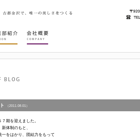
ト
（2011.08.01）
５７期を迎えました。
、新体制のもと、
統一をはかり、団結力をもって