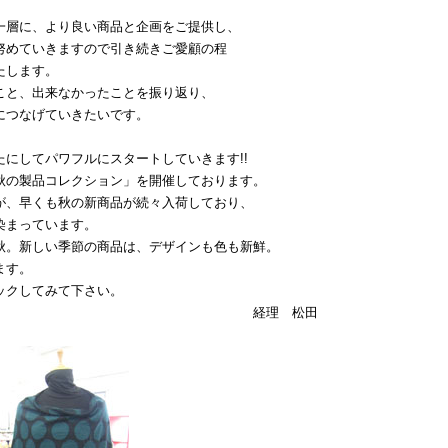
。
一層に、より良い商品と企画をご提供し、
努めていきますので引き続きご愛顧の程
たします。
こと、出来なかったことを振り返り、
につなげていきたいです。
たにしてパワフルにスタートしていきます!!
秋の製品コレクション」を開催しております。
が、早くも秋の新商品が続々入荷しており、
染まっています。
秋。新しい季節の商品は、デザインも色も新鮮。
ます。
ックしてみて下さい。
理 松田